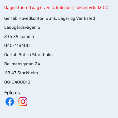
Dagen før rød dag (svensk kalender) lukker vi kl 12.00
Gertab Hovedkontor, Butik, Lager og Værksted
Ladugårdsvägen 5
234 35 Lomma
040-416400
Gertab Butik i Stockholm
Bellmansgatan 24
118 47 Stockholm
08-6400018
Følg os