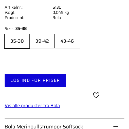
Artikelnr.
6130
Vægt
0,045 kg
Producent
Bola
Size :
35-38
35-38
39-42
43-46
LOG IND FOR PRISER
Gem som favori
Vis alle produkter fra Bola
Bola Merinoullstrumpor Softsock