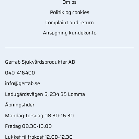
Om os
Politik og cookies
Complaint and return
Ansøgning kundekonto
Gertab Sjukvårdsprodukter AB
040-416400
info@gertab.se
Ladugårdsvägen 5, 234 35 Lomma
Åbningstider
Mandag-torsdag 08.30-16.30
Fredag 08.30-16.00
Lukket til frokost 12.00-12.30