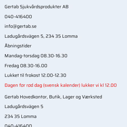
Gertab Sjukvårdsprodukter AB
040-416400
info@gertab.se
Ladugårdsvägen 5, 234 35 Lomma
Åbningstider
Mandag-torsdag 08.30-16.30
Fredag 08.30-16.00
Lukket til frokost 12.00-12.30
Dagen før rød dag (svensk kalender) lukker vi kl 12.00
Gertab Hovedkontor, Butik, Lager og Værksted
Ladugårdsvägen 5
234 35 Lomma
040-416400