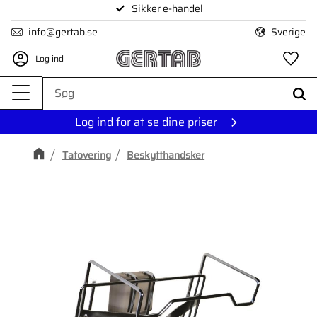
Sikker e-handel
Menu
info@gertab.se
Sverige
Log ind
Fa
Log ind for at se dine priser
Tatovering
Beskytthandsker