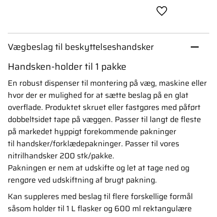
Gem som favori
Vægbeslag til beskyttelseshandsker
Handsken-holder til 1 pakke
En robust dispenser til montering på væg, maskine eller
hvor der er mulighed for at sætte beslag på en glat
overflade. Produktet skruet eller fastgøres med påført
dobbeltsidet tape på væggen. Passer til langt de fleste
på markedet hyppigt forekommende pakninger
til handsker/forklædepakninger. Passer til vores
nitrilhandsker 200 stk/pakke.
Pakningen er nem at udskifte og let at tage ned og
rengøre ved udskiftning af brugt pakning.
Kan suppleres med beslag til flere forskellige formål
såsom holder til 1 L flasker og 600 ml rektangulære