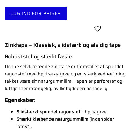
LOG IND FOR PRISER
Gem som favori
Zinktape – Klassisk, slidstærk og alsidig tape
Robust stof og stærkt fæste
Denne selvklæbende zinktape er fremstillet af spundet
rayonstof med høj trækstyrke og en stærk vedhæftning
takket være sit naturgummilim. Tapen er perforeret og
luftgennemtrængelig, hvilket gør den behagelig.
Egenskaber:
Slidstærkt spundet rayonstof –
høj styrke.
Stærkt klæbende naturgummilim
(indeholder
latex*).