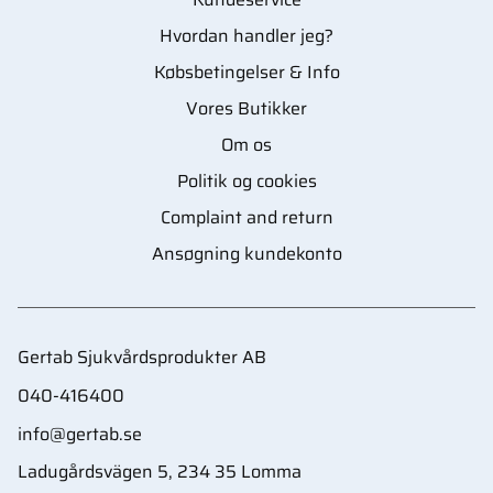
Hvordan handler jeg?
Købsbetingelser & Info
Vores Butikker
Om os
Politik og cookies
Complaint and return
Ansøgning kundekonto
Gertab Sjukvårdsprodukter AB
040-416400
info@gertab.se
Ladugårdsvägen 5, 234 35 Lomma