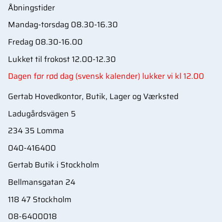
Åbningstider
Mandag-torsdag 08.30-16.30
Fredag 08.30-16.00
Lukket til frokost 12.00-12.30
Dagen før rød dag (svensk kalender) lukker vi kl 12.00
Gertab Hovedkontor, Butik, Lager og Værksted
Ladugårdsvägen 5
234 35 Lomma
040-416400
Gertab Butik i Stockholm
Bellmansgatan 24
118 47 Stockholm
08-6400018