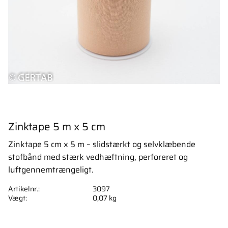
Zinktape 5 m x 5 cm
Zinktape 5 cm x 5 m – slidstærkt og selvklæbende
stofbånd med stærk vedhæftning, perforeret og
luftgennemtrængeligt.
Artikelnr.
3097
Vægt
0,07 kg