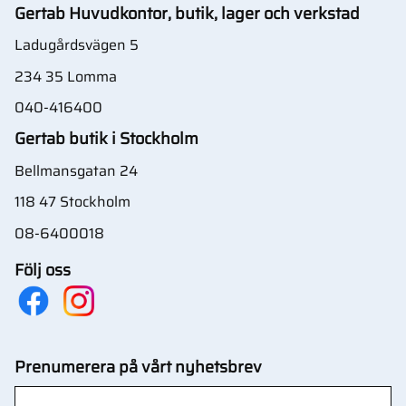
Gertab Huvudkontor, butik, lager och verkstad
Ladugårdsvägen 5
234 35 Lomma
040-416400
Gertab butik i Stockholm
Bellmansgatan 24
118 47 Stockholm
08-6400018
Följ oss
Prenumerera på vårt nyhetsbrev