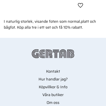
Lägg till i favor
I naturlig storlek, visande foten som normal,platt och
bågfot. Köp alla tre i ett set och få 10% rabatt.
Kontakt
Hur handlar jag?
Köpvillkor & Info
Våra butiker
Om oss