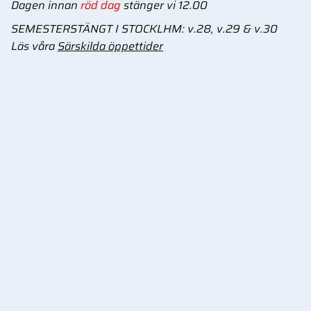
Dagen innan
röd dag
stänger vi 12.00
SEMESTERSTÄNGT I STOCKLHM: v.28, v.29 & v.30
Läs våra
Särskilda öppettider