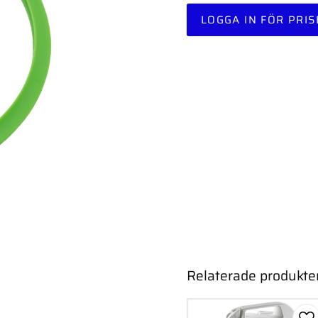
LOGGA IN FÖR PRIS
Relaterade produkte