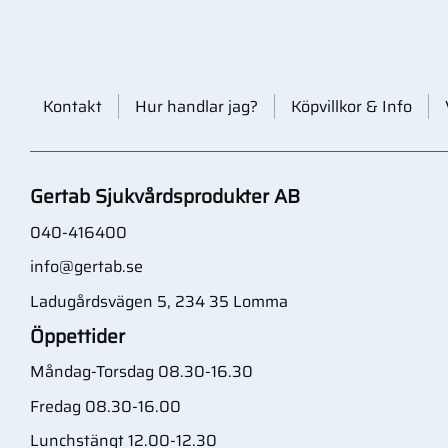
Kontakt
Hur handlar jag?
Köpvillkor & Info
Gertab Sjukvårdsprodukter AB
040-416400
info@gertab.se
Ladugårdsvägen 5, 234 35 Lomma
Öppettider
Måndag-Torsdag 08.30-16.30
Fredag 08.30-16.00
Lunchstängt 12.00-12.30