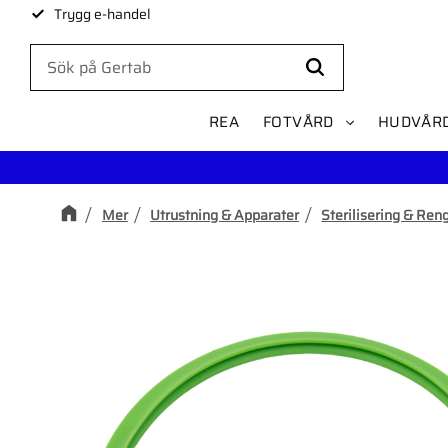
Trygg e-handel
REA
FOTVÅRD
HUDVÅR
Mer
Utrustning & Apparater
Sterilisering & Ren