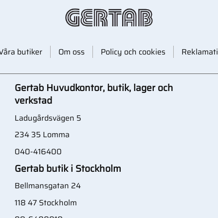
Våra butiker
Om oss
Policy och cookies
Reklamati
Gertab Huvudkontor, butik, lager och
verkstad
Ladugårdsvägen 5
234 35 Lomma
040-416400
Gertab butik i Stockholm
Bellmansgatan 24
118 47 Stockholm