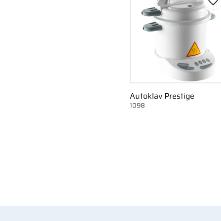
Lä
Autoklav Prestige
1098