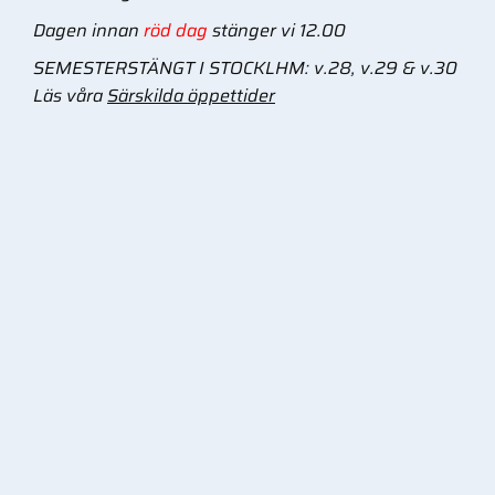
Dagen innan
röd dag
stänger vi 12.00
SEMESTERSTÄNGT I STOCKLHM: v.28, v.29 & v.30
Läs våra
Särskilda öppettider