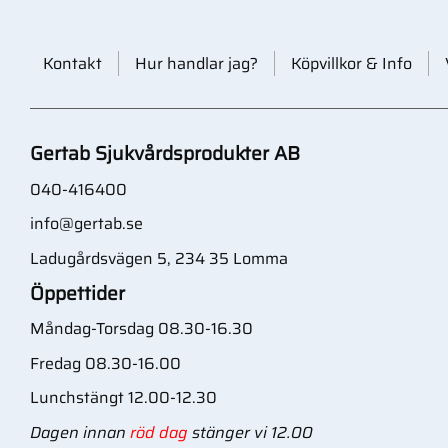
Kontakt
Hur handlar jag?
Köpvillkor & Info
Gertab Sjukvårdsprodukter AB
040-416400
info@gertab.se
Ladugårdsvägen 5, 234 35 Lomma
Öppettider
Måndag-Torsdag 08.30-16.30
Fredag 08.30-16.00
Lunchstängt 12.00-12.30
Dagen innan
röd dag
stänger vi 12.00