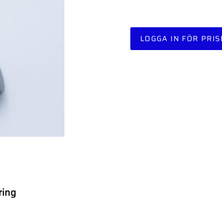
LOGGA IN FÖR PRIS
ring