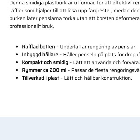
Denna smidiga plastburk är utformad för att effektivt re
räfflor som hjälper till att lösa upp färgrester, medan de
burken låter penslarna torka utan att borsten deformera
professionellt bruk.
Räfflad botten
– Underlättar rengöring av penslar.
Inbyggd hållare
– Håller penseln på plats för droppf
Kompakt och smidig
– Lätt att använda och förvara.
Rymmer ca 200 ml
– Passar de flesta rengöringsvä
Tillverkad i plast
– Lätt och hållbar konstruktion.