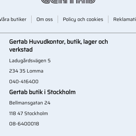
Våra butiker
Om oss
Policy och cookies
Reklamati
Gertab Huvudkontor, butik, lager och
verkstad
Ladugårdsvägen 5
234 35 Lomma
040-416400
Gertab butik i Stockholm
Bellmansgatan 24
118 47 Stockholm
08-6400018