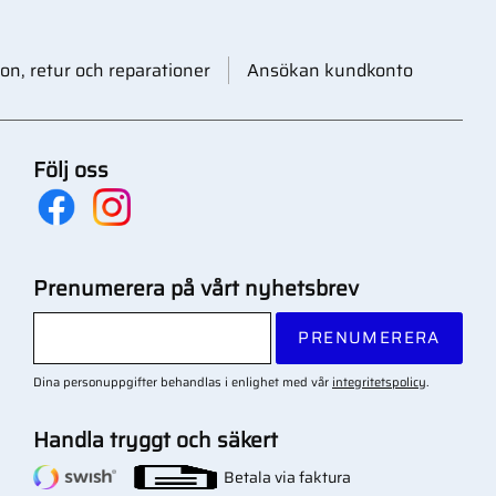
on, retur och reparationer
Ansökan kundkonto
Följ oss
Prenumerera på vårt nyhetsbrev
PRENUMERERA
Dina personuppgifter behandlas i enlighet med vår
integritetspolicy
.
Handla tryggt och säkert
Betala via faktura