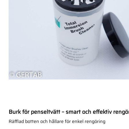
Burk för penseltvätt – smart och effektiv rengö
Räfflad botten och hållare för enkel rengöring