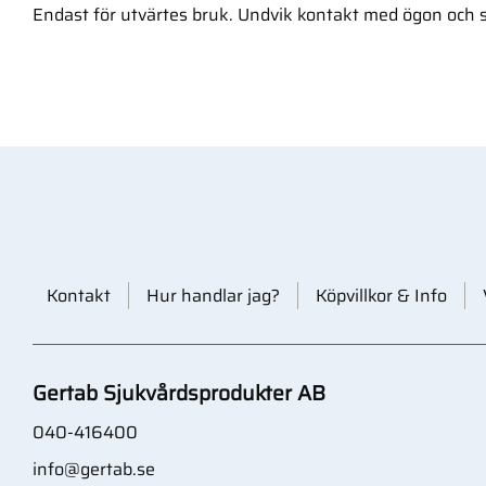
Endast för utvärtes bruk. Undvik kontakt med ögon och 
Kontakt
Hur handlar jag?
Köpvillkor & Info
Gertab Sjukvårdsprodukter AB
040-416400
info@gertab.se