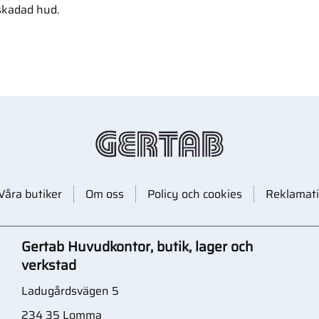
skadad hud.
Våra butiker
Om oss
Policy och cookies
Reklamati
Gertab Huvudkontor, butik, lager och
verkstad
Ladugårdsvägen 5
234 35 Lomma