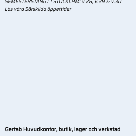
SEMESTERSTÄNGT I STOCKLHM: v.28, v.29 & v.30
Läs våra
Särskilda öppettider
Gertab Huvudkontor, butik, lager och verkstad