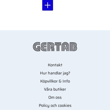
hygienisk för epilering
med kompatibla
epilatorer.
Kontakt
Hur handlar jag?
Köpvillkor & Info
Våra butiker
Om oss
Policy och cookies