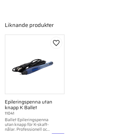
Liknande produkter
Lägg till i favoriter
Epileringspenna utan
knapp K Ballet
11041
Ballet Epileringspenna
utan knapp för K-skaft-
nålar. Professionell och