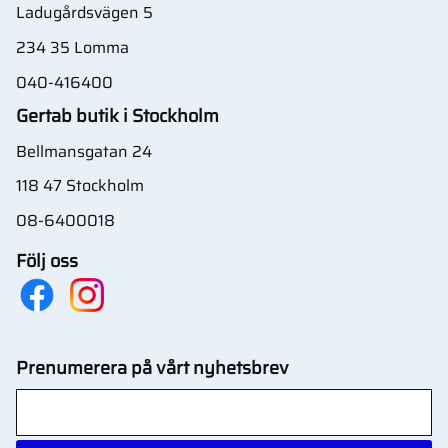
Ladugårdsvägen 5
234 35 Lomma
040-416400
Gertab butik i Stockholm
Bellmansgatan 24
118 47 Stockholm
08-6400018
Följ oss
Prenumerera på vårt nyhetsbrev