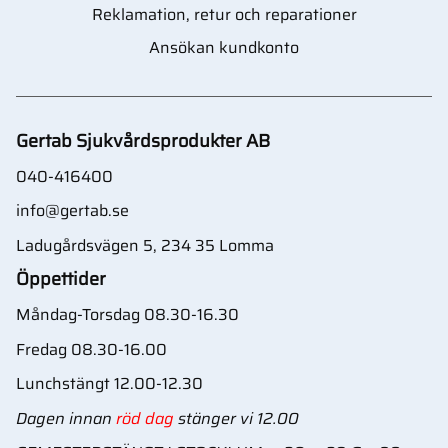
Reklamation, retur och reparationer
Ansökan kundkonto
Gertab Sjukvårdsprodukter AB
040-416400
info@gertab.se
Ladugårdsvägen 5, 234 35 Lomma
Öppettider
Måndag-Torsdag 08.30-16.30
Fredag 08.30-16.00
Lunchstängt 12.00-12.30
Dagen innan
röd dag
stänger vi 12.00