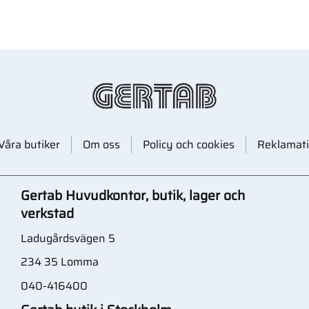
Våra butiker
Om oss
Policy och cookies
Reklamati
Gertab Huvudkontor, butik, lager och
verkstad
Ladugårdsvägen 5
234 35 Lomma
040-416400