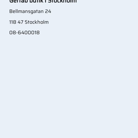
Gertab butik i Stockholm
Bellmansgatan 24
118 47 Stockholm
08-6400018