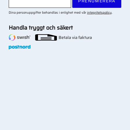
PRENUMERERA
Dina personuppgifter behandlas i enlighet med vår
integritetspolicy
.
Handla tryggt och säkert
Betala via faktura