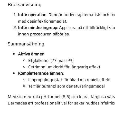
Bruksanvisning
Inför operation
: Rengör huden systematiskt och t
med desinfektionsmedlet.
Inför mindre ingrepp
: Applicera på ett tillräckligt 
innan proceduren påbörjas.
Sammansättning
Aktiva ämnen
:
Etylalkohol (77 mass-%)
Cetrimoniumklorid för långvarig effekt
Kompletterande ämnen
:
Isopropylmyristat för ökad mikrobiell effekt
Tertiär butanol som denatureringsmedel
Med sin neutrala pH-formel (6,5) och klara, färglösa vät
Dermades ett professionellt val för säker huddesinfektio