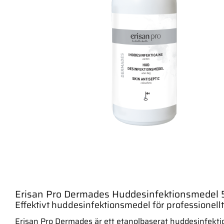
Erisan Pro Dermades Huddesinfektionsmedel 
Effektivt huddesinfektionsmedel för professionell
Erisan Pro Dermades är ett etanolbaserat huddesinfektio