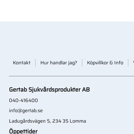
Kontakt
Hur handlar jag?
Köpvillkor & Info
Gertab Sjukvårdsprodukter AB
040-416400
info@gertab.se
Ladugårdsvägen 5, 234 35 Lomma
Öppettider