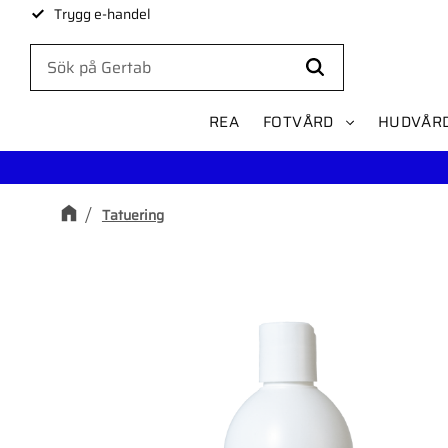
Trygg e-handel
REA
FOTVÅRD
HUDVÅR
Tatuering