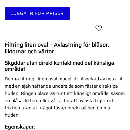
LOGGA IN FÖR PRISER
Lägg till i favor
Filtring liten oval – Avlastning för blåsor,
liktornar och vårtor
Skyddar utan direkt kontakt med det känsliga
området
Denna filtring i liten oval modell är tillverkad av mjuk filt
med en självhäftande undersida som fäster direkt på
huden. Ringen placeras runt ett känsligt område, såsom
en blåsa, liktorn eller vårta, för att avlasta tryck och
friktion utan att något fäster direkt på den ömma
huden.
Egenskaper: