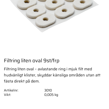
Filtring liten oval 9st/frp
Filtring liten oval – avlastande ring i mjuk filt med
hudvänligt klister, skyddar känsliga områden utan att
fästa direkt på dem.
Artikelnr
3010
Vikt
0,005 kg