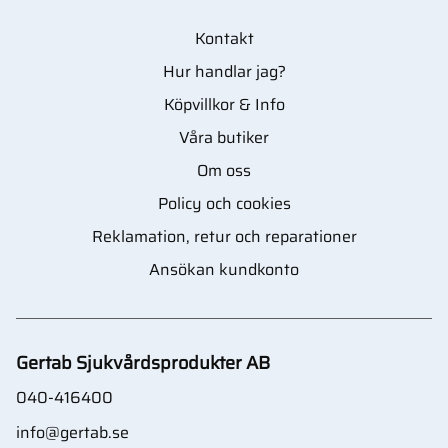
Kontakt
Hur handlar jag?
Köpvillkor & Info
Våra butiker
Om oss
Policy och cookies
Reklamation, retur och reparationer
Ansökan kundkonto
Gertab Sjukvårdsprodukter AB
040-416400
info@gertab.se