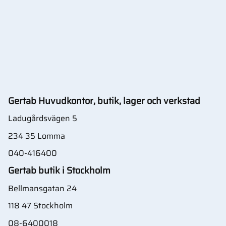
Gertab Huvudkontor, butik, lager och verkstad
Ladugårdsvägen 5
234 35 Lomma
040-416400
Gertab butik i Stockholm
Bellmansgatan 24
118 47 Stockholm
08-6400018