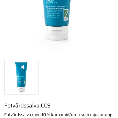
Fotvårdssalva CCS
Fotvårdssalva med 10 % karbamid/urea som mjukar upp