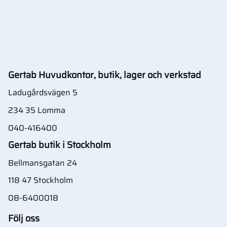
Gertab Huvudkontor, butik, lager och verkstad
Ladugårdsvägen 5
234 35 Lomma
040-416400
Gertab butik i Stockholm
Bellmansgatan 24
118 47 Stockholm
08-6400018
Följ oss