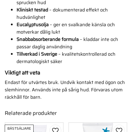
sprucken hud
Kliniskt testad
– dokumenterad effekt och
hudvänlighet
Eucalyptusolja
– ger en svalkande känsla och
motverkar dålig lukt
Snabbabsorberande formula
– kladdar inte och
passar daglig användning
Tillverkad i Sverige
– kvalitetskontrollerad och
dermatologiskt säker
Viktigt att veta
Endast för utvärtes bruk. Undvik kontakt med ögon och
slemhinnor. Används inte på sårig hud. Förvaras utom
räckhåll för barn.
Relaterade produkter
BÄSTSÄLJARE