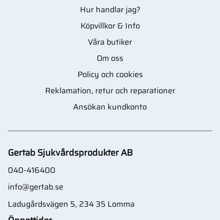
Hur handlar jag?
Köpvillkor & Info
Våra butiker
Om oss
Policy och cookies
Reklamation, retur och reparationer
Ansökan kundkonto
Gertab Sjukvårdsprodukter AB
040-416400
info@gertab.se
Ladugårdsvägen 5, 234 35 Lomma