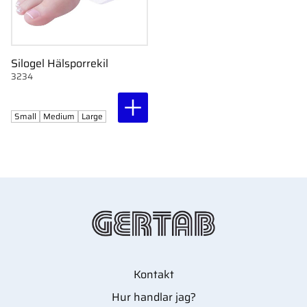
Silogel Hälsporrekil
3234
Small
Medium
Large
Kontakt
Hur handlar jag?