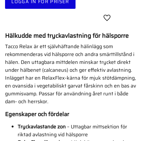
LOGGA IN FÖR PRISER
Lägg till i favor
Hälkudde med tryckavlastning för hälsporre
Tacco Relax är ett självhäftande hälinlägg som
rekommenderas vid hälsporre och andra smärttillstånd i
hälen. Den uttagbara mittdelen minskar trycket direkt
under hälbenet (calcaneus) och ger effektiv avlastning.
Inlägget har en RelaxFlex-kärna för mjuk stötdämpning,
en ovansida i vegetabiliskt garvat fårskinn och en bas av
gummisvamp. Passar för användning året runt i både
dam- och herrskor.
Egenskaper och fördelar
Tryckavlastande zon
– Uttagbar mittsektion för
riktad avlastning vid hälsporre