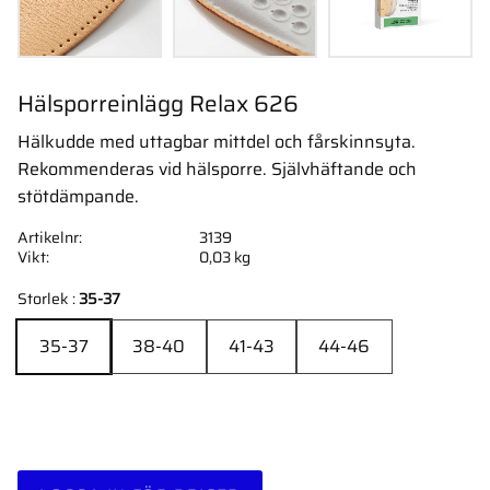
Hälsporreinlägg Relax 626
Hälkudde med uttagbar mittdel och fårskinnsyta.
Rekommenderas vid hälsporre. Självhäftande och
stötdämpande.
Artikelnr
3139
Vikt
0,03 kg
Storlek :
35-37
35-37
38-40
41-43
44-46