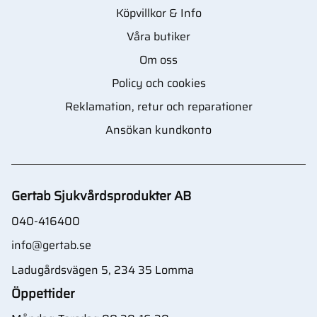
Köpvillkor & Info
Våra butiker
Om oss
Policy och cookies
Reklamation, retur och reparationer
Ansökan kundkonto
Gertab Sjukvårdsprodukter AB
040-416400
info@gertab.se
Ladugårdsvägen 5, 234 35 Lomma
Öppettider