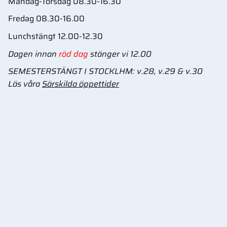
Måndag-Torsdag 08.30-16.30
Fredag 08.30-16.00
Lunchstängt 12.00-12.30
Dagen innan
röd dag
stänger vi 12.00
SEMESTERSTÄNGT I STOCKLHM: v.28, v.29 & v.30
Läs våra
Särskilda öppettider