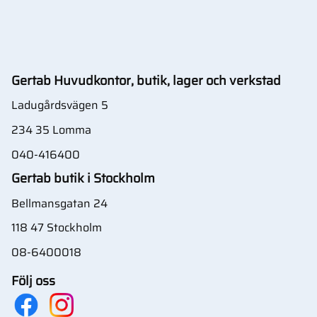
Gertab Huvudkontor, butik, lager och verkstad
Ladugårdsvägen 5
234 35 Lomma
040-416400
Gertab butik i Stockholm
Bellmansgatan 24
118 47 Stockholm
08-6400018
Följ oss