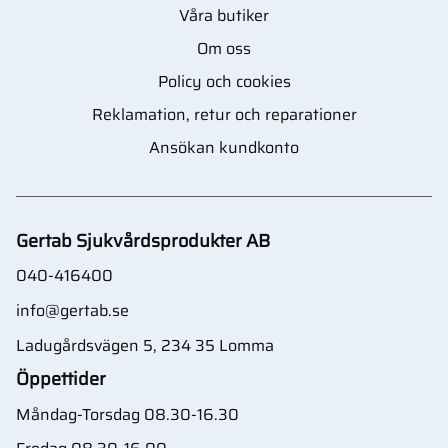
Våra butiker
Om oss
Policy och cookies
Reklamation, retur och reparationer
Ansökan kundkonto
Gertab Sjukvårdsprodukter AB
040-416400
info@gertab.se
Ladugårdsvägen 5, 234 35 Lomma
Öppettider
Måndag-Torsdag 08.30-16.30