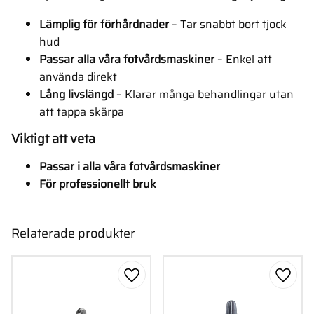
Lämplig för förhårdnader
– Tar snabbt bort tjock
hud
Passar alla våra fotvårdsmaskiner
– Enkel att
använda direkt
Lång livslängd
– Klarar många behandlingar utan
att tappa skärpa
Viktigt att veta
Passar i alla våra fotvårdsmaskiner
För professionellt bruk
Relaterade produkter
Lägg till i favoriter
Lägg ti