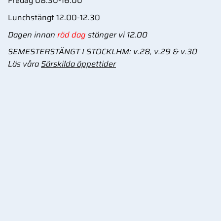
Fredag 08.30-16.00
Lunchstängt 12.00-12.30
Dagen innan
röd dag
stänger vi 12.00
SEMESTERSTÄNGT I STOCKLHM: v.28, v.29 & v.30
Läs våra
Särskilda öppettider