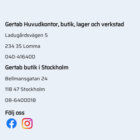
Gertab Huvudkontor, butik, lager och verkstad
Ladugårdsvägen 5
234 35 Lomma
040-416400
Gertab butik i Stockholm
Bellmansgatan 24
118 47 Stockholm
08-6400018
Följ oss