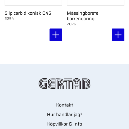
Slip carbid konisk 045
Mässingborste
borrengöring
2254
2076
Kontakt
Hur handlar jag?
Köpvillkor & Info