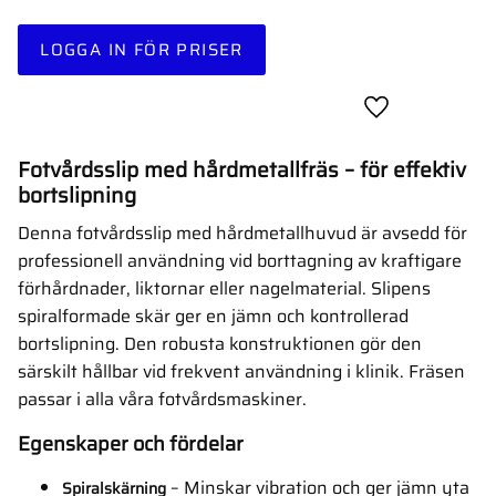
LOGGA IN FÖR PRISER
Lägg till i favor
Fotvårdsslip med hårdmetallfräs – för effektiv
bortslipning
Denna fotvårdsslip med hårdmetallhuvud är avsedd för
professionell användning vid borttagning av kraftigare
förhårdnader, liktornar eller nagelmaterial. Slipens
spiralformade skär ger en jämn och kontrollerad
bortslipning. Den robusta konstruktionen gör den
särskilt hållbar vid frekvent användning i klinik. Fräsen
passar i alla våra fotvårdsmaskiner.
Egenskaper och fördelar
– Minskar vibration och ger jämn yta
Spiralskärning