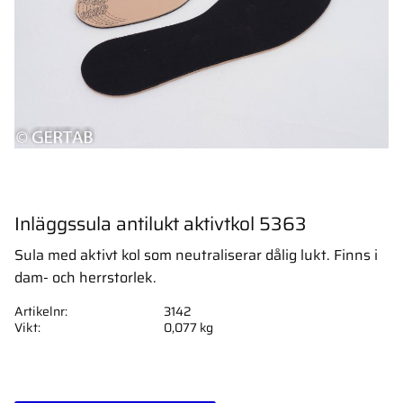
Inläggssula antilukt aktivtkol 5363
Sula med aktivt kol som neutraliserar dålig lukt. Finns i
dam- och herrstorlek.
Artikelnr
3142
Vikt
0,077 kg