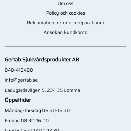
Om oss
Policy och cookies
Reklamation, retur och reparationer
Ansökan kundkonto
Gertab Sjukvårdsprodukter AB
040-416400
info@gertab.se
Ladugårdsvägen 5, 234 35 Lomma
Öppettider
Måndag-Torsdag 08.30-16.30
Fredag 08.30-16.00
Lunchstängt 12.00-12.30