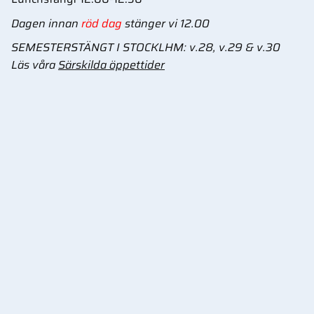
Dagen innan
röd dag
stänger vi 12.00
SEMESTERSTÄNGT I STOCKLHM: v.28, v.29 & v.30
Läs våra
Särskilda öppettider