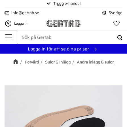
Trygg e-handel
Meny
info@gertab.se
Sverige
Logga in
Fa
Logga in för att se dina priser
Fotvård
Sulor & Inlägg
Andra inlägg & sulor