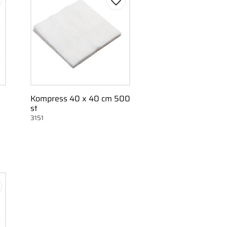
gg till i favoriter
Lägg till i favoriter
Kompress 40 x 40 cm 500
st
3151
gg till i favoriter