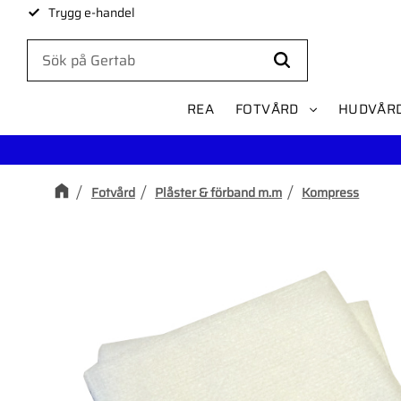
Trygg e-handel
REA
FOTVÅRD
HUDVÅR
Fotvård
Plåster & förband m.m
Kompress