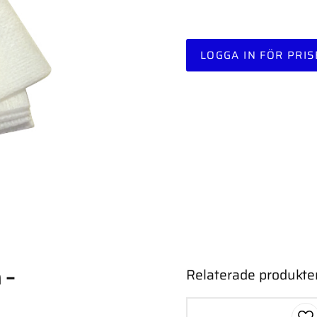
LOGGA IN FÖR PRIS
 –
Relaterade produkte