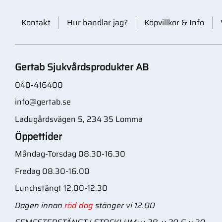
Kontakt
Hur handlar jag?
Köpvillkor & Info
Gertab Sjukvårdsprodukter AB
040-416400
info@gertab.se
Ladugårdsvägen 5, 234 35 Lomma
Öppettider
Måndag-Torsdag 08.30-16.30
Fredag 08.30-16.00
Lunchstängt 12.00-12.30
Dagen innan
röd dag
stänger vi 12.00