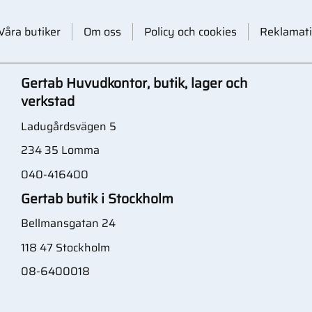
Våra butiker
Om oss
Policy och cookies
Reklamati
Gertab Huvudkontor, butik, lager och
verkstad
Ladugårdsvägen 5
234 35 Lomma
040-416400
Gertab butik i Stockholm
Bellmansgatan 24
118 47 Stockholm
08-6400018