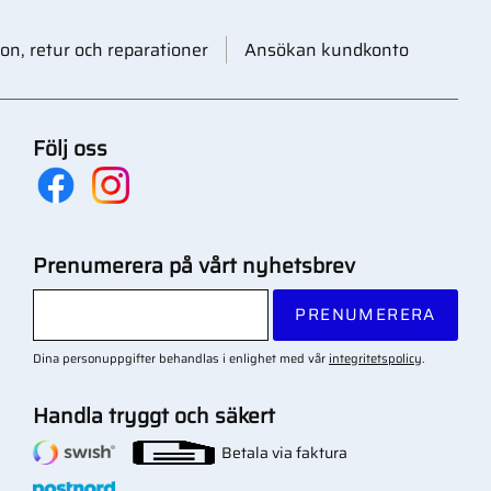
on, retur och reparationer
Ansökan kundkonto
Följ oss
Prenumerera på vårt nyhetsbrev
PRENUMERERA
Dina personuppgifter behandlas i enlighet med vår
integritetspolicy
.
Handla tryggt och säkert
Betala via faktura