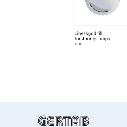
Linsskydd till
förstoringslampa
1180