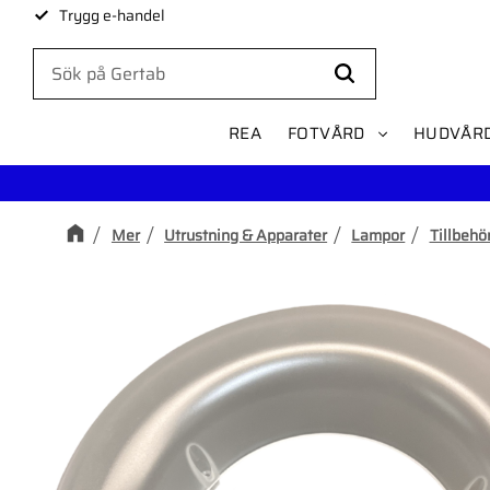
Trygg e-handel
REA
FOTVÅRD
HUDVÅR
Mer
Utrustning & Apparater
Lampor
Tillbehör