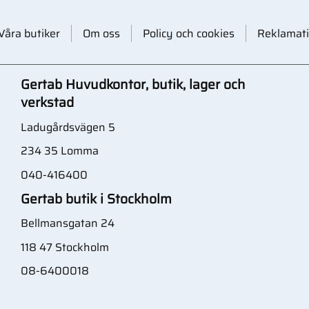
Våra butiker
Om oss
Policy och cookies
Reklamati
Gertab Huvudkontor, butik, lager och
verkstad
Ladugårdsvägen 5
234 35 Lomma
040-416400
Gertab butik i Stockholm
Bellmansgatan 24
118 47 Stockholm
08-6400018