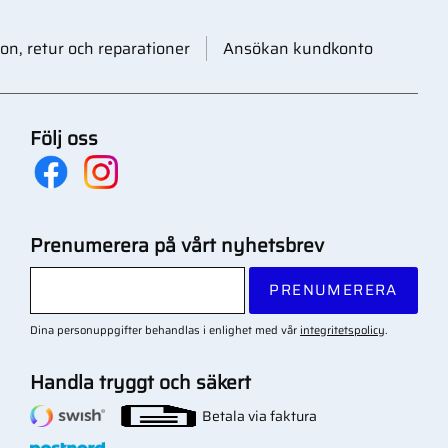
on, retur och reparationer
Ansökan kundkonto
Följ oss
Prenumerera på vårt nyhetsbrev
PRENUMERERA
Dina personuppgifter behandlas i enlighet med vår
integritetspolicy
.
Handla tryggt och säkert
Betala via faktura