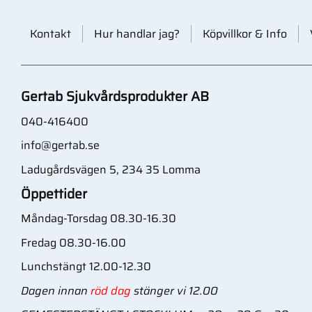
Kontakt
Hur handlar jag?
Köpvillkor & Info
Gertab Sjukvårdsprodukter AB
040-416400
info@gertab.se
Ladugårdsvägen 5, 234 35 Lomma
Öppettider
Måndag-Torsdag 08.30-16.30
Fredag 08.30-16.00
Lunchstängt 12.00-12.30
Dagen innan
röd dag
stänger vi 12.00