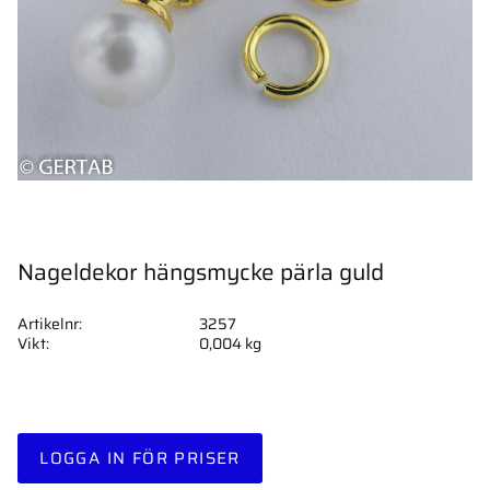
Nageldekor hängsmycke pärla guld
Artikelnr
3257
Vikt
0,004 kg
LOGGA IN FÖR PRISER