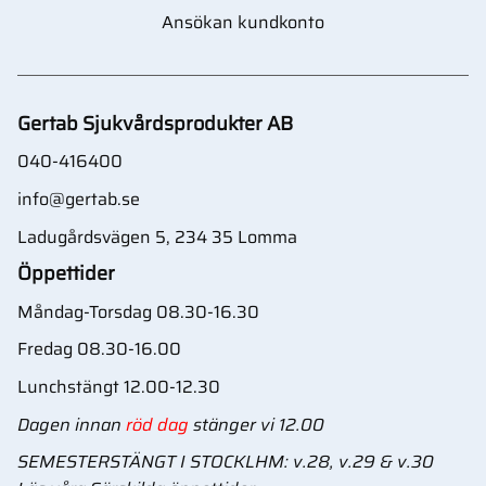
Ansökan kundkonto
Gertab Sjukvårdsprodukter AB
040-416400
info@gertab.se
Ladugårdsvägen 5, 234 35 Lomma
Öppettider
Måndag-Torsdag 08.30-16.30
Fredag 08.30-16.00
Lunchstängt 12.00-12.30
Dagen innan
röd dag
stänger vi 12.00
SEMESTERSTÄNGT I STOCKLHM: v.28, v.29 & v.30