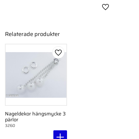
Lägg till i favor
Relaterade produkter
Lägg till i favoriter
Nageldekor hängsmycke 3
pärlor
3260