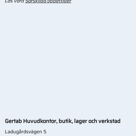
Läs våra
Särskilda öppettider
Gertab Huvudkontor, butik, lager och verkstad
Ladugårdsvägen 5