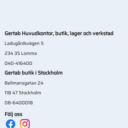
Gertab Huvudkontor, butik, lager och verkstad
Ladugårdsvägen 5
234 35 Lomma
040-416400
Gertab butik i Stockholm
Bellmansgatan 24
118 47 Stockholm
08-6400018
Följ oss