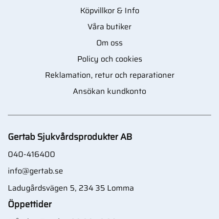
Köpvillkor & Info
Våra butiker
Om oss
Policy och cookies
Reklamation, retur och reparationer
Ansökan kundkonto
Gertab Sjukvårdsprodukter AB
040-416400
info@gertab.se
Ladugårdsvägen 5, 234 35 Lomma
Öppettider