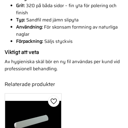
Grit:
320 på båda sidor – fin yta för polering och
finish
Typ:
Sandfil med jämn slipyta
Användning:
För skonsam formning av naturliga
naglar
Förpackning:
Säljs styckvis
Viktigt att veta
Av hygieniska skäl bör en ny fil användas per kund vid
professionell behandling.
Relaterade produkter
Lägg till i favoriter