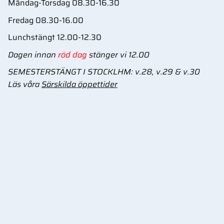
Måndag-Torsdag 08.30-16.30
Fredag 08.30-16.00
Lunchstängt 12.00-12.30
Dagen innan
röd dag
stänger vi 12.00
SEMESTERSTÄNGT I STOCKLHM: v.28, v.29 & v.30
Läs våra
Särskilda öppettider