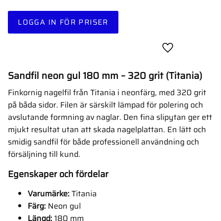
LOGGA IN FÖR PRISER
Lägg till i favor
Sandfil neon gul 180 mm – 320 grit (Titania)
Finkornig nagelfil från Titania i neonfärg, med 320 grit
på båda sidor. Filen är särskilt lämpad för polering och
avslutande formning av naglar. Den fina slipytan ger ett
mjukt resultat utan att skada nagelplattan. En lätt och
smidig sandfil för både professionell användning och
försäljning till kund.
Egenskaper och fördelar
Varumärke:
Titania
Färg:
Neon gul
Längd:
180 mm