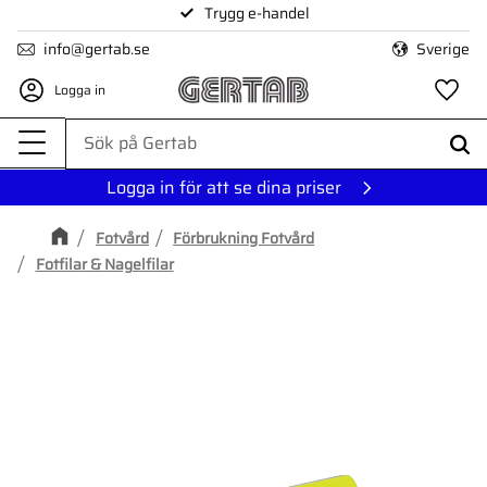
Trygg e-handel
Meny
info@gertab.se
Sverige
Logga in
Fa
Logga in för att se dina priser
Fotvård
Förbrukning Fotvård
Fotfilar & Nagelfilar