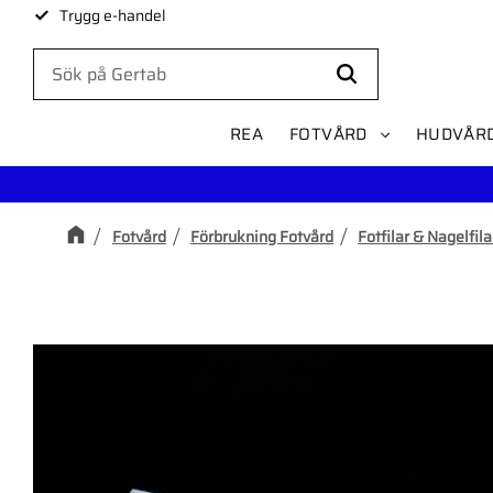
Trygg e-handel
REA
FOTVÅRD
HUDVÅR
Fotvård
Förbrukning Fotvård
Fotfilar & Nagelfila