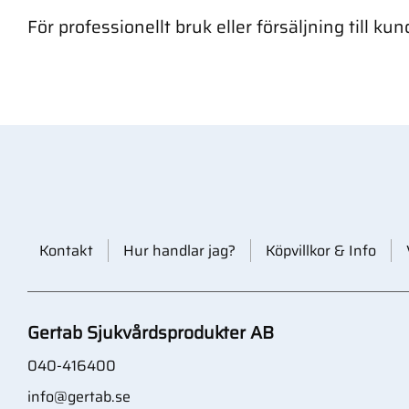
För professionellt bruk eller försäljning till kun
Kontakt
Hur handlar jag?
Köpvillkor & Info
Gertab Sjukvårdsprodukter AB
040-416400
info@gertab.se