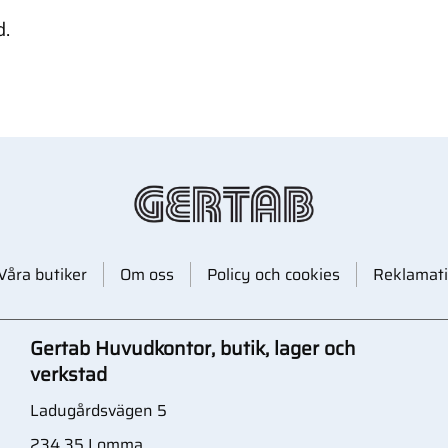
d.
Våra butiker
Om oss
Policy och cookies
Reklamati
Gertab Huvudkontor, butik, lager och
verkstad
Ladugårdsvägen 5
234 35 Lomma