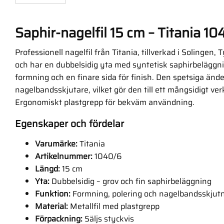
Saphir-nagelfil 15 cm – Titania 1
Professionell nagelfil från Titania, tillverkad i Solingen, 
och har en dubbelsidig yta med syntetisk saphirbeläggnin
formning och en finare sida för finish. Den spetsiga än
nagelbandsskjutare, vilket gör den till ett mångsidigt ve
Ergonomiskt plastgrepp för bekväm användning.
Egenskaper och fördelar
Varumärke:
Titania
Artikelnummer:
1040/6
Längd:
15 cm
Yta:
Dubbelsidig – grov och fin saphirbeläggning
Funktion:
Formning, polering och nagelbandsskjut
Material:
Metallfil med plastgrepp
Förpackning:
Säljs styckvis