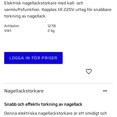
Elektrisk nagellackstorkare med kall- och
varmluftsfunktion. Kopplas till 220V uttag för snabbare
torkning av nagellack.
Artikelnr
1278
Vikt
2 kg
LOGGA IN FÖR PRISER
Lägg till i favor
Nagellackstorkare
Snabb och effektiv torkning av nagellack
Denna elektriska nagellackstorkare är ett smidigt och