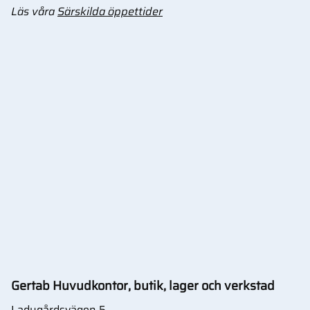
Läs våra
Särskilda öppettider
Gertab Huvudkontor, butik, lager och verkstad
Ladugårdsvägen 5