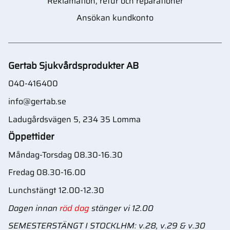
Reklamation, retur och reparationer
Ansökan kundkonto
Gertab Sjukvårdsprodukter AB
040-416400
info@gertab.se
Ladugårdsvägen 5, 234 35 Lomma
Öppettider
Måndag-Torsdag 08.30-16.30
Fredag 08.30-16.00
Lunchstängt 12.00-12.30
Dagen innan
röd dag
stänger vi 12.00
SEMESTERSTÄNGT I STOCKLHM: v.28, v.29 & v.30