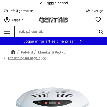
Trygg e-handel
Meny
info@gertab.se
Sverige
Logga in
Fa
Logga in för att se dina priser
Fotvård
Manikyr & Pedikyr
Utrustning för nagelbygg