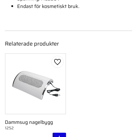
Endast för kosmetiskt bruk.
Relaterade produkter
Lägg till i favoriter
Dammsug nagelbygg
1252