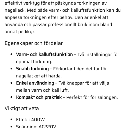
effektivt verktyg för att påskynda torkningen av
nagellack. Med både varm- och kalluftsfunktion kan du
anpassa torkningen efter behov. Den är enkel att
använda och passar professionellt bruk inom bland
annat pedikyr.
Egenskaper och fördelar
Varm- och kalluftsfunktion
– Två inställningar för
optimal torkning.
Snabb torkning
– Förkortar tiden det tar för
nagellacket att härda.
Enkel användning
– Två knappar för att välja
mellan varm och kall luft.
Kompakt och praktisk
– Perfekt för för salongen.
Viktigt att veta
Effekt: 400W
Spänning: AC220V