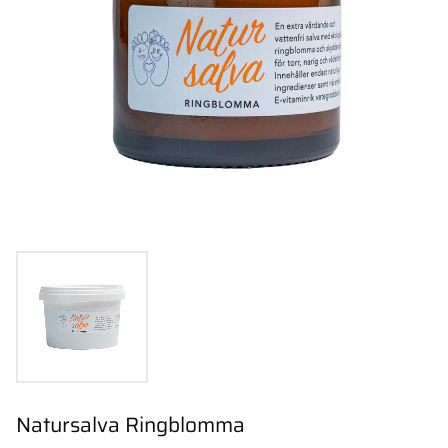
Natursalva Ringblomma