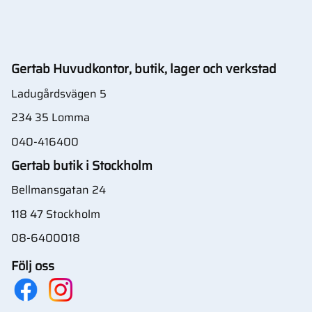
Gertab Huvudkontor, butik, lager och verkstad
Ladugårdsvägen 5
234 35 Lomma
040-416400
Gertab butik i Stockholm
Bellmansgatan 24
118 47 Stockholm
08-6400018
Följ oss