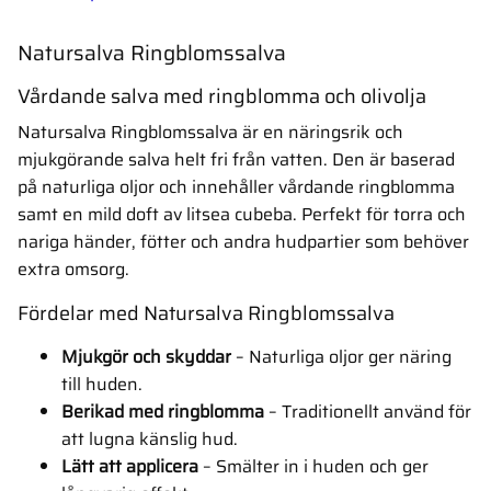
Natursalva Ringblomssalva
Vårdande salva med ringblomma och olivolja
Natursalva Ringblomssalva är en näringsrik och
mjukgörande salva helt fri från vatten. Den är baserad
på naturliga oljor och innehåller vårdande ringblomma
samt en mild doft av litsea cubeba. Perfekt för torra och
nariga händer, fötter och andra hudpartier som behöver
extra omsorg.
Fördelar med Natursalva Ringblomssalva
Mjukgör och skyddar
– Naturliga oljor ger näring
till huden.
Berikad med ringblomma
– Traditionellt använd för
att lugna känslig hud.
Lätt att applicera
– Smälter in i huden och ger