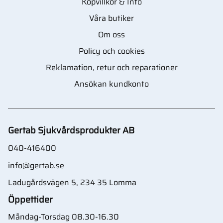
Köpvillkor & Info
Våra butiker
Om oss
Policy och cookies
Reklamation, retur och reparationer
Ansökan kundkonto
Gertab Sjukvårdsprodukter AB
040-416400
info@gertab.se
Ladugårdsvägen 5, 234 35 Lomma
Öppettider
Måndag-Torsdag 08.30-16.30