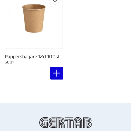
Lägg till i favoriter
Pappersbägare 12cl 100st
5001