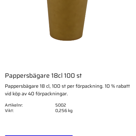
Pappersbägare 18cl 100 st
Pappersbägare 18 cl, 100 st per förpackning. 10 % rabatt
vid köp av 40 förpackningar.
Artikelnr
5002
Vikt
0,256 kg