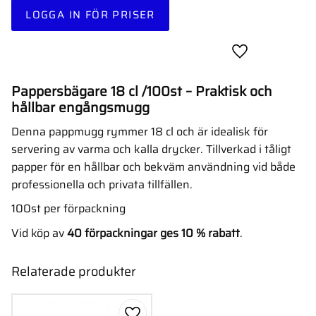
LOGGA IN FÖR PRISER
Lägg till i favor
Pappersbägare 18 cl /100st – Praktisk och
hållbar engångsmugg
Denna pappmugg rymmer 18 cl och är idealisk för
servering av varma och kalla drycker. Tillverkad i tåligt
papper för en hållbar och bekväm användning vid både
professionella och privata tillfällen.
100st per förpackning
Vid köp av
40 förpackningar ges 10 % rabatt
.
Relaterade produkter