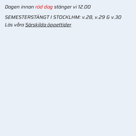
Dagen innan
röd dag
stänger vi 12.00
SEMESTERSTÄNGT I STOCKLHM: v.28, v.29 & v.30
Läs våra
Särskilda öppettider