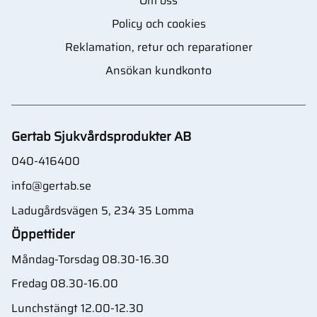
Om oss
Policy och cookies
Reklamation, retur och reparationer
Ansökan kundkonto
Gertab Sjukvårdsprodukter AB
040-416400
info@gertab.se
Ladugårdsvägen 5, 234 35 Lomma
Öppettider
Måndag-Torsdag 08.30-16.30
Fredag 08.30-16.00
Lunchstängt 12.00-12.30