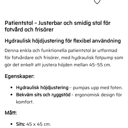
Lägg till i favor
Patientstol – Justerbar och smidig stol för
fotvård och frisörer
Hydraulisk höjdjustering för flexibel användning
Denna enkla och funktionella patientstol är utformad
för fotvårdare och frisörer, med hydraulisk fotpump som
gör det enkelt att justera höjden mellan 45–55 cm.
Egenskaper:
Hydraulisk höjdjustering
– pumpas upp med foten.
Bekväm sits och ryggstöd
– ergonomisk design för
komfort.
Mått:
Sits:
45 x 45 cm.