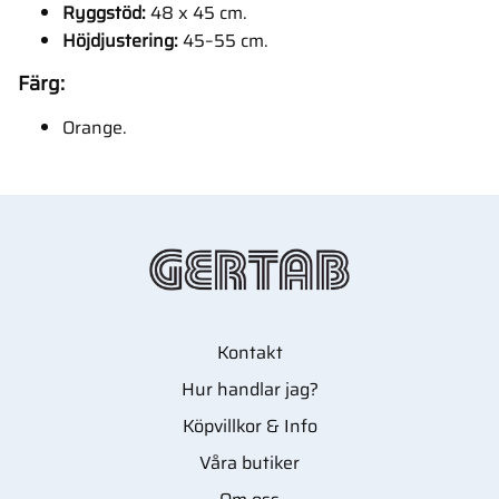
Ryggstöd:
48 x 45 cm.
Höjdjustering:
45–55 cm.
Färg:
Orange.
Kontakt
Hur handlar jag?
Köpvillkor & Info
Våra butiker