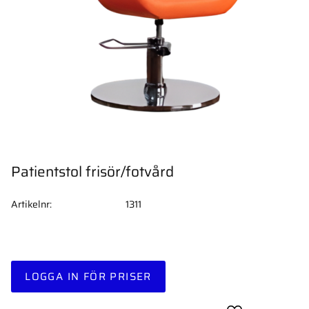
Patientstol frisör/fotvård
Artikelnr
1311
LOGGA IN FÖR PRISER