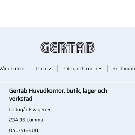
Våra butiker
Om oss
Policy och cookies
Reklamati
Gertab Huvudkontor, butik, lager och
verkstad
Ladugårdsvägen 5
234 35 Lomma
040-416400