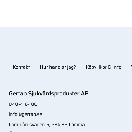
Kontakt
Hur handlar jag?
Köpvillkor & Info
Gertab Sjukvårdsprodukter AB
040-416400
info@gertab.se
Ladugårdsvägen 5, 234 35 Lomma