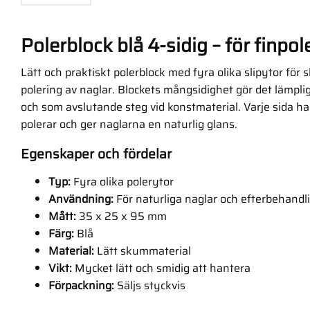
Polerblock blå 4-sidig – för finpol
Lätt och praktiskt polerblock med fyra olika slipytor för
polering av naglar. Blockets mångsidighet gör det lämplig
och som avslutande steg vid konstmaterial. Varje sida ha
polerar och ger naglarna en naturlig glans.
Egenskaper och fördelar
Typ:
Fyra olika polerytor
Användning:
För naturliga naglar och efterbehandli
Mått:
35 x 25 x 95 mm
Färg:
Blå
Material:
Lätt skummaterial
Vikt:
Mycket lätt och smidig att hantera
Förpackning:
Säljs styckvis