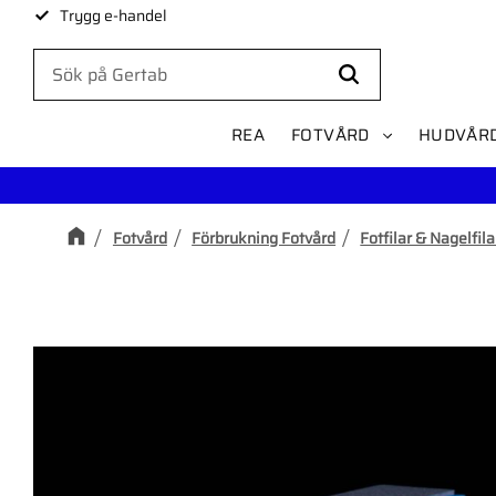
Trygg e-handel
REA
FOTVÅRD
HUDVÅR
Fotvård
Förbrukning Fotvård
Fotfilar & Nagelfila