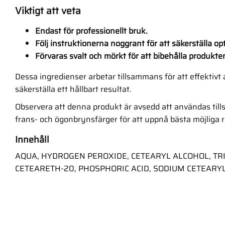
Viktigt att veta
Endast för professionellt bruk.
Följ instruktionerna noggrant för att säkerställa op
Förvaras svalt och mörkt för att bibehålla produkten
Dessa ingredienser arbetar tillsammans för att effektivt
säkerställa ett hållbart resultat.
Observera att denna produkt är avsedd att användas ti
frans- och ögonbrynsfärger för att uppnå bästa möjliga r
Innehåll
AQUA, HYDROGEN PEROXIDE, CETEARYL ALCOHOL, T
CETEARETH-20, PHOSPHORIC ACID, SODIUM CETEARYL