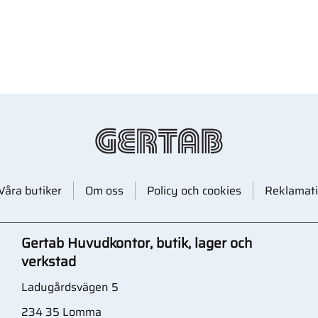
Våra butiker
Om oss
Policy och cookies
Reklamati
Gertab Huvudkontor, butik, lager och
verkstad
Ladugårdsvägen 5
234 35 Lomma