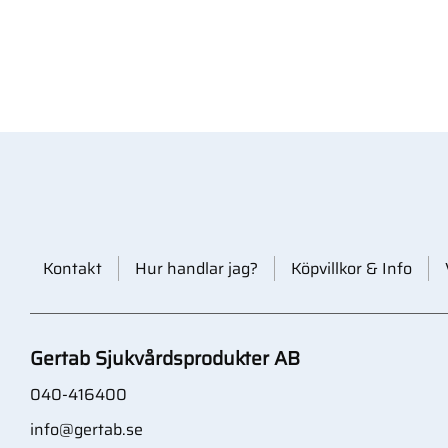
Kontakt
Hur handlar jag?
Köpvillkor & Info
Gertab Sjukvårdsprodukter AB
040-416400
info@gertab.se