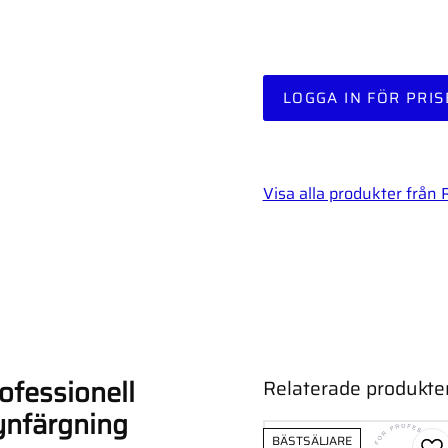
LOGGA IN FÖR PRIS
Visa alla produkter från 
ofessionell
Relaterade produkte
rynfärgning
BÄSTSÄLJARE