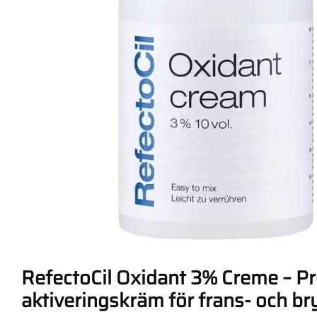
RefectoCil Oxidant 3% Creme – Pr
aktiveringskräm för frans- och b