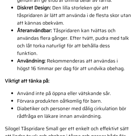
genom att ge stöd åt ömma delar av tårna.
Diskret Design:
Den lilla storleken gör att
tåspridaren är lätt att använda i de flesta skor utan
att kännas obekväm.
Återanvändbar:
Tåspridaren kan tvättas och
användas flera gånger. Efter tvätt, pudra med talk
och låt torka naturligt för att behålla dess
funktion.
Användning:
Rekommenderas att användas i
högst 16 timmar per dag för att undvika obehag.
Viktigt att tänka på:
Använd inte på öppna eller vätskande sår.
Förvara produkten oåtkomlig för barn.
Diabetiker och personer med dålig cirkulation bör
rådfråga en läkare innan användning.
Silogel Tåspridare Small ger ett enkelt och effektivt sätt