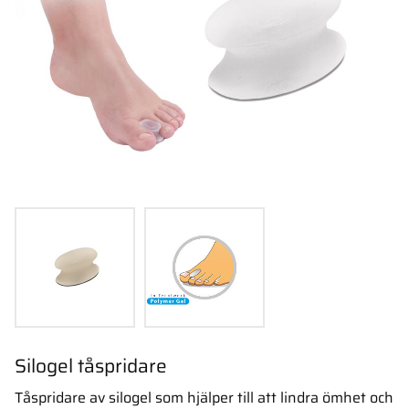
Silogel tåspridare
Tåspridare av silogel som hjälper till att lindra ömhet och