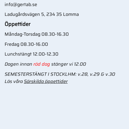
info@gertab.se
Ladugårdsvägen 5, 234 35 Lomma
Öppettider
Måndag-Torsdag 08.30-16.30
Fredag 08.30-16.00
Lunchstängt 12.00-12.30
Dagen innan
röd dag
stänger vi 12.00
SEMESTERSTÄNGT I STOCKLHM: v.28, v.29 & v.30
Läs våra
Särskilda öppettider