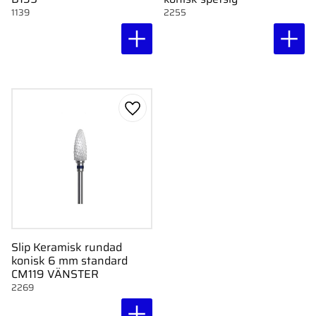
1139
2255
Lägg till i favoriter
Slip Keramisk rundad
konisk 6 mm standard
CM119 VÄNSTER
2269