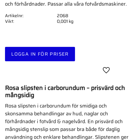
och förhårdnader. Passar alla våra fotvårdsmaskiner.
Artikelnr
2068
Vikt
0,001 kg
LOGGA IN FÖR PRISER
Lägg till i favor
Rosa slipsten i carborundum – prisvärd och
mångsidig
Rosa slipsten i carborundum för smidiga och
skonsamma behandlingar av hud, naglar och
förhårdnader i fotvård & nagelvård. En prisvärd och
mångsidig stenslip som passar bra både för daglig
användning och enklare behandlingar. Slipstenen ger