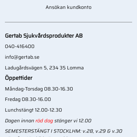
Ansökan kundkonto
Gertab Sjukvårdsprodukter AB
040-416400
info@gertab.se
Ladugårdsvägen 5, 234 35 Lomma
Öppettider
Måndag-Torsdag 08.30-16.30
Fredag 08.30-16.00
Lunchstängt 12.00-12.30
Dagen innan
röd dag
stänger vi 12.00
SEMESTERSTÄNGT I STOCKLHM: v.28, v.29 & v.30