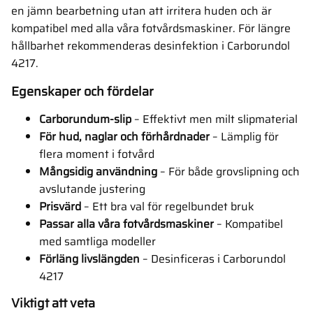
en jämn bearbetning utan att irritera huden och är
kompatibel med alla våra fotvårdsmaskiner. För längre
hållbarhet rekommenderas desinfektion i Carborundol
4217.
Egenskaper och fördelar
Carborundum-slip
– Effektivt men milt slipmaterial
För hud, naglar och förhårdnader
– Lämplig för
flera moment i fotvård
Mångsidig användning
– För både grovslipning och
avslutande justering
Prisvärd
– Ett bra val för regelbundet bruk
Passar alla våra fotvårdsmaskiner
– Kompatibel
med samtliga modeller
Förläng livslängden
– Desinficeras i Carborundol
4217
Viktigt att veta