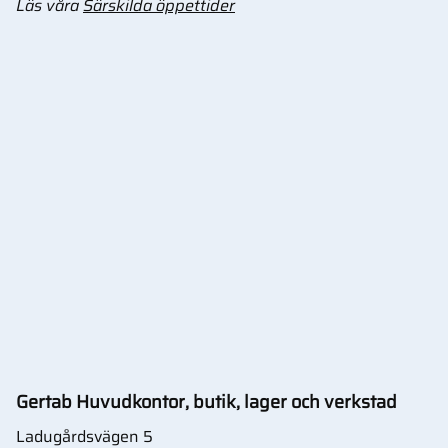
Läs våra
Särskilda öppettider
Gertab Huvudkontor, butik, lager och verkstad
Ladugårdsvägen 5