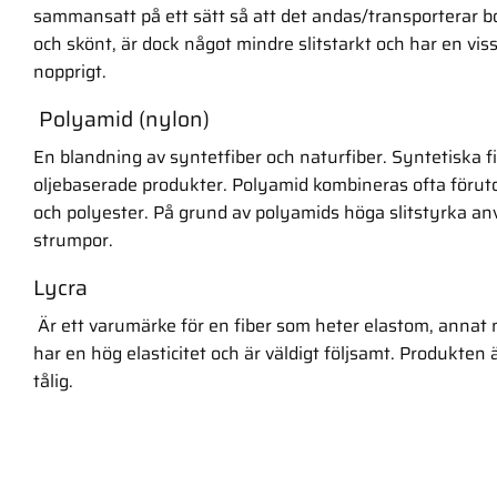
sammansatt på ett sätt så att det andas/transporterar b
och skönt, är dock något mindre slitstarkt och har en viss
nopprigt.
Polyamid (nylon)
En blandning av syntetfiber och naturfiber. Syntetiska fi
oljebaserade produkter. Polyamid kombineras ofta förut
och polyester. På grund av polyamids höga slitstyrka anvä
strumpor.
Lycra
Är ett varumärke för en fiber som heter elastom, annat
har en hög elasticitet och är väldigt följsamt. Produkten 
tålig.