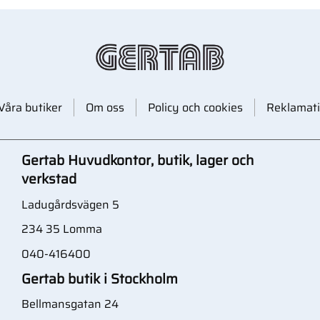
Våra butiker
Om oss
Policy och cookies
Reklamati
Gertab Huvudkontor, butik, lager och
verkstad
Ladugårdsvägen 5
234 35 Lomma
040-416400
Gertab butik i Stockholm
Bellmansgatan 24