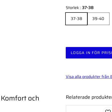
Storlek :
37-38
37-38
39-40
LOGGA IN FÖR PRIS
Visa alla produkter från 
– Komfort och
Relaterade produkte