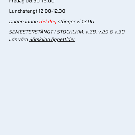
Fredag 08.30-16.00
Lunchstängt 12.00-12.30
Dagen innan
röd dag
stänger vi 12.00
SEMESTERSTÄNGT I STOCKLHM: v.28, v.29 & v.30
Läs våra
Särskilda öppettider