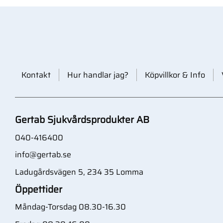
Kontakt
Hur handlar jag?
Köpvillkor & Info
Gertab Sjukvårdsprodukter AB
040-416400
info@gertab.se
Ladugårdsvägen 5, 234 35 Lomma
Öppettider
Måndag-Torsdag 08.30-16.30