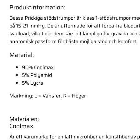
Produktinformation:
Dessa Prickiga stödstrumpor är klass 1-stödstrumpor m
på 15-21 mmHg. De är utformade för att förbättra blodci
svullnad, vilket gör dem särskilt lämpliga för gravida oc
anatomisk passform för bästa möjliga stöd och komfort.
Material:
90% Coolmax
5% Polyamid
5% Lycra
Märkning: L = Vänster, R = Höger
Materialen:
Coolmax
Är ett varumärke för en lätt mikrofiber en konstfiber av 