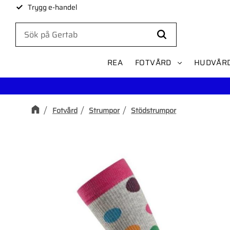
Trygg e-handel
REA
FOTVÅRD
HUDVÅR
Fotvård
Strumpor
Stödstrumpor