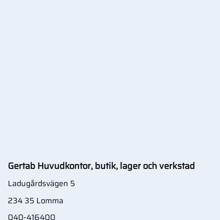
Gertab Huvudkontor, butik, lager och verkstad
Ladugårdsvägen 5
234 35 Lomma
040-416400