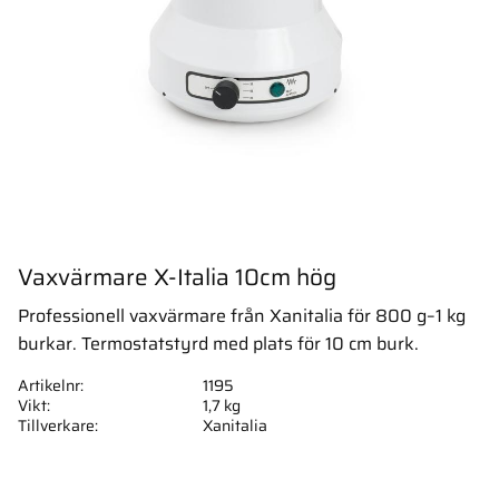
Vaxvärmare X-Italia 10cm hög
Professionell vaxvärmare från Xanitalia för 800 g–1 kg
burkar. Termostatstyrd med plats för 10 cm burk.
Artikelnr
1195
Vikt
1,7 kg
Tillverkare
Xanitalia