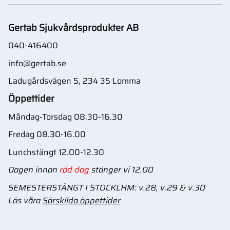
Gertab Sjukvårdsprodukter AB
040-416400
info@gertab.se
Ladugårdsvägen 5, 234 35 Lomma
Öppettider
Måndag-Torsdag 08.30-16.30
Fredag 08.30-16.00
Lunchstängt 12.00-12.30
Dagen innan
röd dag
stänger vi 12.00
SEMESTERSTÄNGT I STOCKLHM: v.28, v.29 & v.30
Läs våra
Särskilda öppettider