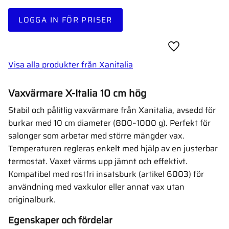
LOGGA IN FÖR PRISER
Lägg till i favor
Visa alla produkter från Xanitalia
Vaxvärmare X-Italia 10 cm hög
Stabil och pålitlig vaxvärmare från Xanitalia, avsedd för
burkar med 10 cm diameter (800–1000 g). Perfekt för
salonger som arbetar med större mängder vax.
Temperaturen regleras enkelt med hjälp av en justerbar
termostat. Vaxet värms upp jämnt och effektivt.
Kompatibel med rostfri insatsburk (artikel 6003) för
användning med vaxkulor eller annat vax utan
originalburk.
Egenskaper och fördelar