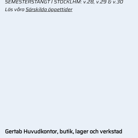
SEMESTERSTÄNGT I STOCKLHM: v.28, v.29 & v.30
Läs våra
Särskilda öppettider
Gertab Huvudkontor, butik, lager och verkstad