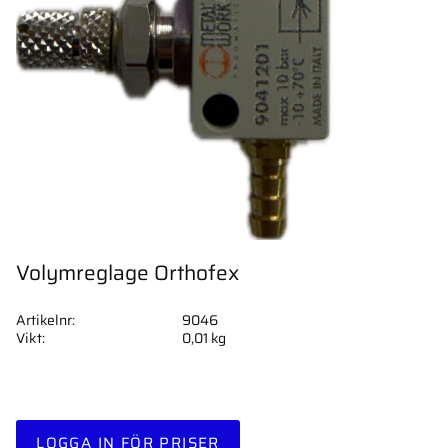
Volymreglage Orthofex
Artikelnr
9046
Vikt
0,01 kg
LOGGA IN FÖR PRISER