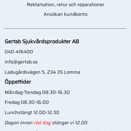
Reklamation, retur och reparationer
Ansökan kundkonto
Gertab Sjukvårdsprodukter AB
040-416400
info@gertab.se
Ladugårdsvägen 5, 234 35 Lomma
Öppettider
Måndag-Torsdag 08.30-16.30
Fredag 08.30-16.00
Lunchstängt 12.00-12.30
Dagen innan
röd dag
stänger vi 12.00