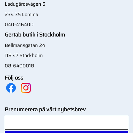
Ladugårdsvägen 5
234 35 Lomma
040-416400
Gertab butik i Stockholm
Bellmansgatan 24
118 47 Stockholm
08-6400018
Följ oss
Prenumerera på vårt nyhetsbrev