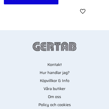
Lägg till i favor
Kontakt
Hur handlar jag?
Köpvillkor & Info
Våra butiker
Om oss
Policy och cookies