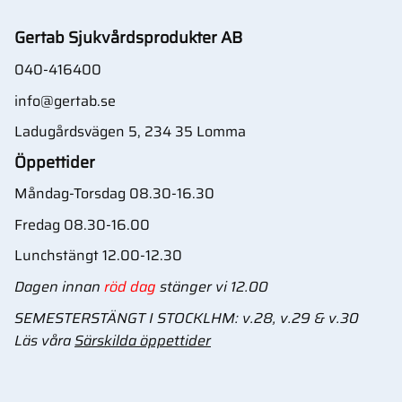
Gertab Sjukvårdsprodukter AB
040-416400
info@gertab.se
Ladugårdsvägen 5, 234 35 Lomma
Öppettider
Måndag-Torsdag 08.30-16.30
Fredag 08.30-16.00
Lunchstängt 12.00-12.30
Dagen innan
röd dag
stänger vi 12.00
SEMESTERSTÄNGT I STOCKLHM: v.28, v.29 & v.30
Läs våra
Särskilda öppettider