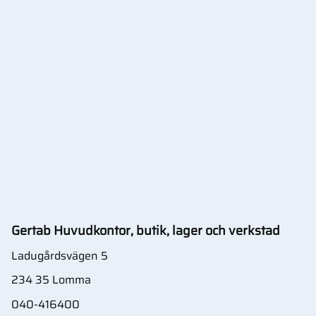
Gertab Huvudkontor, butik, lager och verkstad
Ladugårdsvägen 5
234 35 Lomma
040-416400