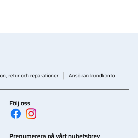
on, retur och reparationer
Ansökan kundkonto
Följ oss
Prenumerera på vårt nyhetsbrev