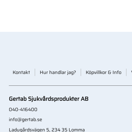
Kontakt
Hur handlar jag?
Köpvillkor & Info
Gertab Sjukvårdsprodukter AB
040-416400
info@gertab.se
Ladugårdsvägen 5, 234 35 Lomma