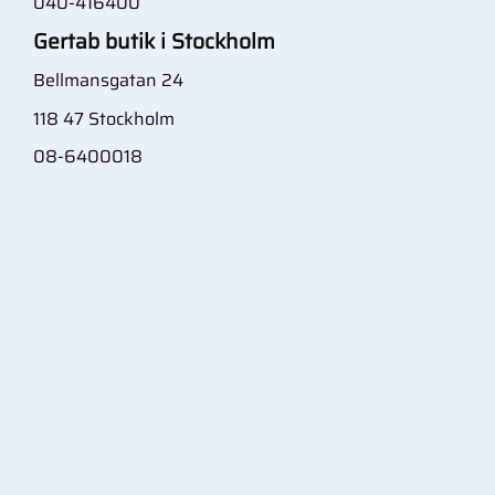
040-416400
Gertab butik i Stockholm
Bellmansgatan 24
118 47 Stockholm
08-6400018