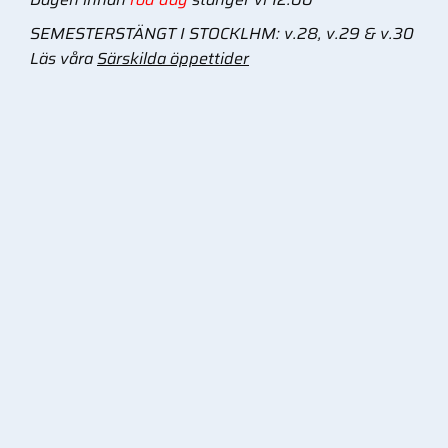
SEMESTERSTÄNGT I STOCKLHM: v.28, v.29 & v.30
Läs våra
Särskilda öppettider