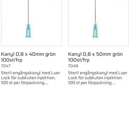
Kanyl 0,8 x 40mm grön
Kanyl 0,8 x 50mm grön
100st/frp
100st/frp
7047
7048
Steril engångskanyl med Luer
Steril engångskanyl med Luer
Lock för subkutan injektion.
Lock för subkutan injektion.
100 st per förpackning.
100 st per förpackning.
0.8x40mm, 21G x1,5"
0.8x50mm, 21G x2"