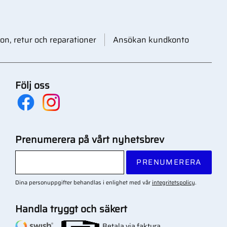
on, retur och reparationer
Ansökan kundkonto
Följ oss
Prenumerera på vårt nyhetsbrev
PRENUMERERA
Dina personuppgifter behandlas i enlighet med vår
integritetspolicy
.
Handla tryggt och säkert
Betala via faktura