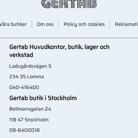
Våra butiker
Om oss
Policy och cookies
Reklamati
Gertab Huvudkontor, butik, lager och
verkstad
Ladugårdsvägen 5
234 35 Lomma
040-416400
Gertab butik i Stockholm
Bellmansgatan 24
118 47 Stockholm
08-6400018