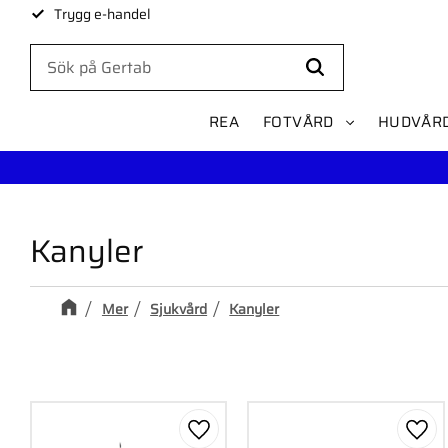
Trygg e-handel
REA
FOTVÅRD
HUDVÅR
Kanyler
Mer
Sjukvård
Kanyler
Lägg till i favoriter
Lägg 