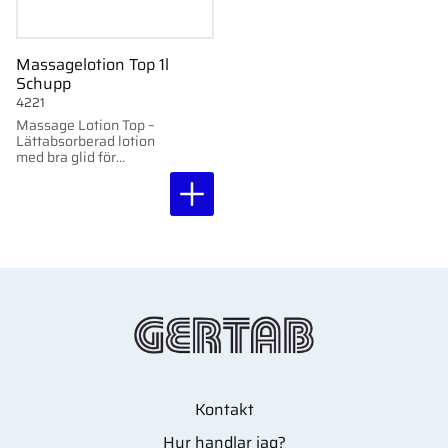
Massagelotion Top 1l
Schupp
4221
Massage Lotion Top –
Lättabsorberad lotion
med bra glid för
massage.
Kontakt
Hur handlar jag?