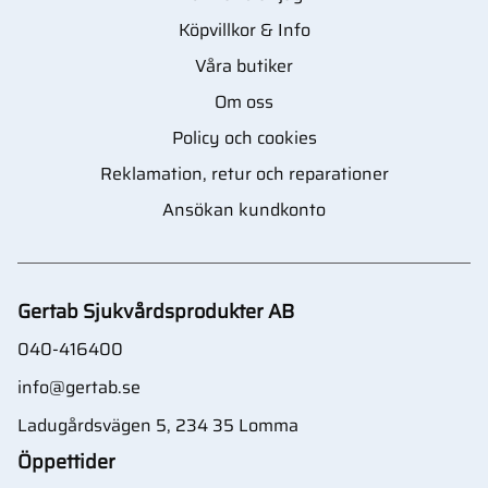
Köpvillkor & Info
Våra butiker
Om oss
Policy och cookies
Reklamation, retur och reparationer
Ansökan kundkonto
Gertab Sjukvårdsprodukter AB
040-416400
info@gertab.se
Ladugårdsvägen 5, 234 35 Lomma
Öppettider