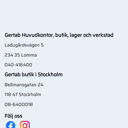
Gertab Huvudkontor, butik, lager och verkstad
Ladugårdsvägen 5
234 35 Lomma
040-416400
Gertab butik i Stockholm
Bellmansgatan 24
118 47 Stockholm
08-6400018
Följ oss