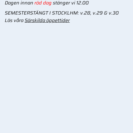
Dagen innan
röd dag
stänger vi 12.00
SEMESTERSTÄNGT I STOCKLHM: v.28, v.29 & v.30
Läs våra
Särskilda öppettider