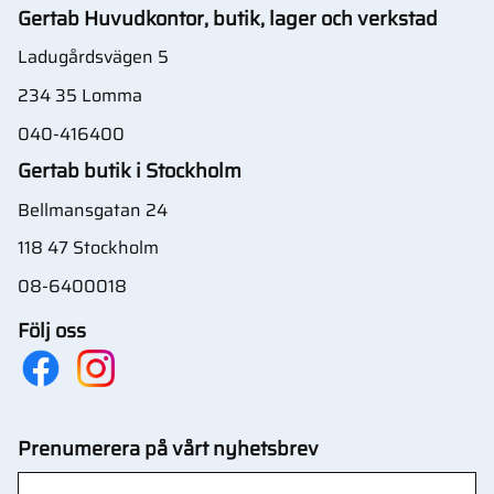
Gertab Huvudkontor, butik, lager och verkstad
Ladugårdsvägen 5
234 35 Lomma
040-416400
Gertab butik i Stockholm
Bellmansgatan 24
118 47 Stockholm
08-6400018
Följ oss
Prenumerera på vårt nyhetsbrev