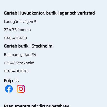
Gertab Huvudkontor, butik, lager och verkstad
Ladugårdsvägen 5
234 35 Lomma
040-416400
Gertab butik i Stockholm
Bellmansgatan 24
118 47 Stockholm
08-6400018
Följ oss
Prenumerera på vårt nyhetsbrev