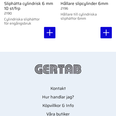
Sliphätta cylindrisk 6 mm
Hållare slipcylinder 6mm
10 st/frp
2196
2190
Hållare till cylindriska
sliphättor 6mm
Cylindriska sliphättor
för engångsbruk
Kontakt
Hur handlar jag?
Köpvillkor & Info
Våra butiker