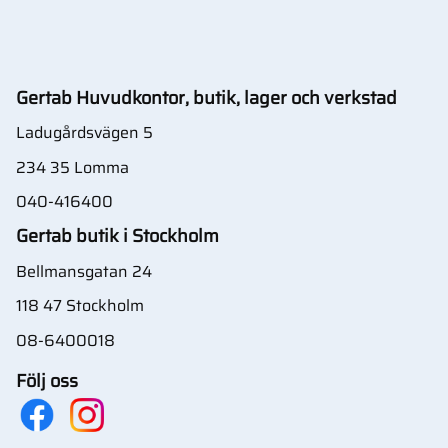
Gertab Huvudkontor, butik, lager och verkstad
Ladugårdsvägen 5
234 35 Lomma
040-416400
Gertab butik i Stockholm
Bellmansgatan 24
118 47 Stockholm
08-6400018
Följ oss