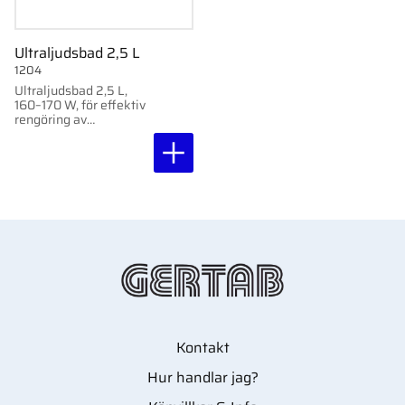
Ultraljudsbad 2,5 L
1204
Ultraljudsbad 2,5 L,
160–170 W, för effektiv
rengöring av
kosmetiska verktyg och
instrument. Skonsam
och grundlig rengöring
med ultraljudsvågor.
Kontakt
Hur handlar jag?