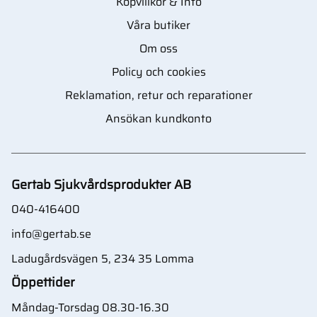
Köpvillkor & Info
Våra butiker
Om oss
Policy och cookies
Reklamation, retur och reparationer
Ansökan kundkonto
Gertab Sjukvårdsprodukter AB
040-416400
info@gertab.se
Ladugårdsvägen 5, 234 35 Lomma
Öppettider
Måndag-Torsdag 08.30-16.30