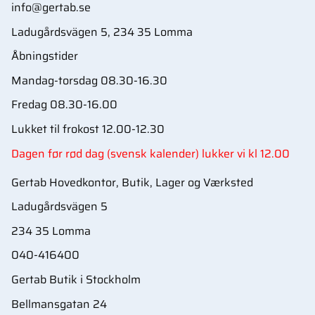
info@gertab.se
Ladugårdsvägen 5, 234 35 Lomma
Åbningstider
Mandag-torsdag 08.30-16.30
Fredag 08.30-16.00
Lukket til frokost 12.00-12.30
Dagen før rød dag (svensk kalender) lukker vi kl 12.00
Gertab Hovedkontor, Butik, Lager og Værksted
Ladugårdsvägen 5
234 35 Lomma
040-416400
Gertab Butik i Stockholm
Bellmansgatan 24