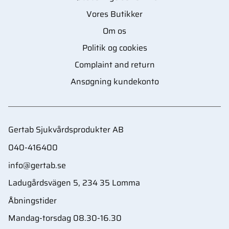
Vores Butikker
Om os
Politik og cookies
Complaint and return
Ansøgning kundekonto
Gertab Sjukvårdsprodukter AB
040-416400
info@gertab.se
Ladugårdsvägen 5, 234 35 Lomma
Åbningstider
Mandag-torsdag 08.30-16.30