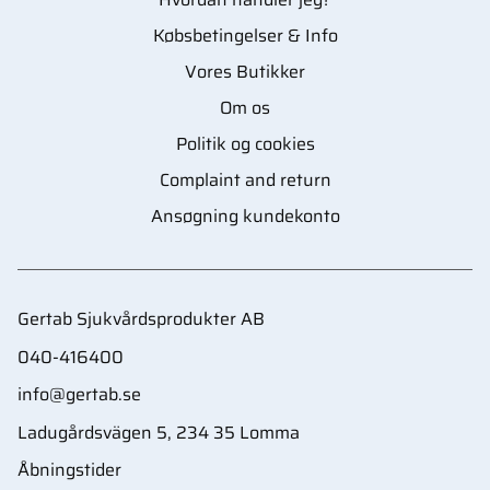
Købsbetingelser & Info
Vores Butikker
Om os
Politik og cookies
Complaint and return
Ansøgning kundekonto
Gertab Sjukvårdsprodukter AB
040-416400
info@gertab.se
Ladugårdsvägen 5, 234 35 Lomma
Åbningstider