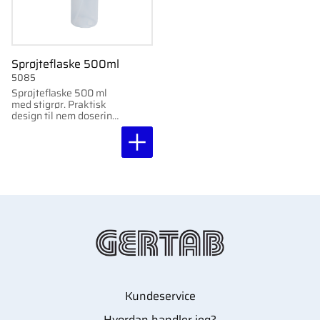
Sprøjteflaske 500ml
5085
Sprøjteflaske 500 ml
med stigrør. Praktisk
design til nem dosering
af væske.
Kundeservice
Hvordan handler jeg?