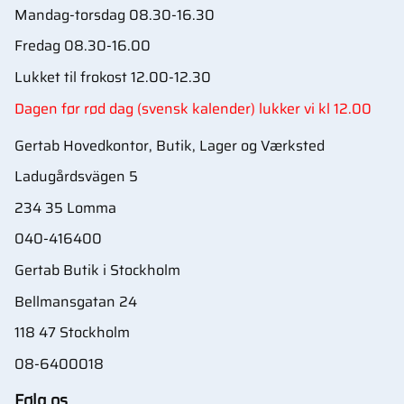
Mandag-torsdag 08.30-16.30
Fredag 08.30-16.00
Lukket til frokost 12.00-12.30
Dagen før rød dag (svensk kalender) lukker vi kl 12.00
Gertab Hovedkontor, Butik, Lager og Værksted
Ladugårdsvägen 5
234 35 Lomma
040-416400
Gertab Butik i Stockholm
Bellmansgatan 24
118 47 Stockholm
08-6400018
Følg os