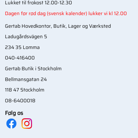
Lukket til frokost 12.00-12.30
Dagen før rød dag (svensk kalender) lukker vi kl 12.00
Gertab Hovedkontor, Butik, Lager og Værksted
Ladugårdsvägen 5
234 35 Lomma
040-416400
Gertab Butik i Stockholm
Bellmansgatan 24
118 47 Stockholm
08-6400018
Følg os