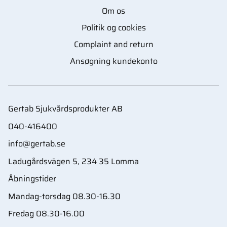
Om os
Politik og cookies
Complaint and return
Ansøgning kundekonto
Gertab Sjukvårdsprodukter AB
040-416400
info@gertab.se
Ladugårdsvägen 5, 234 35 Lomma
Åbningstider
Mandag-torsdag 08.30-16.30
Fredag 08.30-16.00