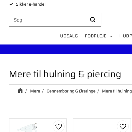
Sikker e-handel
UDSALG
FODPLEJE
HUDP
Mere til hulning & piercing
Mere
Gennemboring & Øreringe
Mere til hulning
Gem som favorit
Gem 