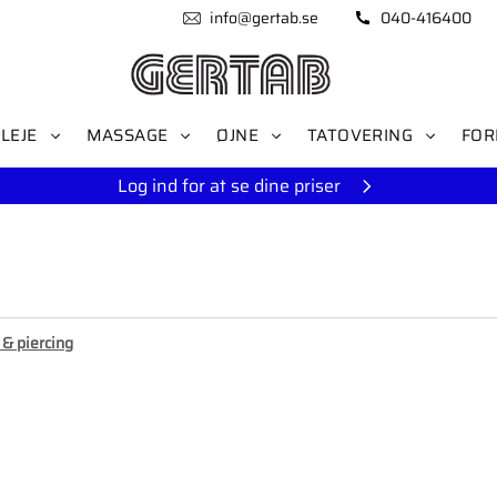
info@gertab.se
040-416400
LEJE
MASSAGE
ØJNE
TATOVERING
FOR
Log ind for at se dine priser
 & piercing
som favorit