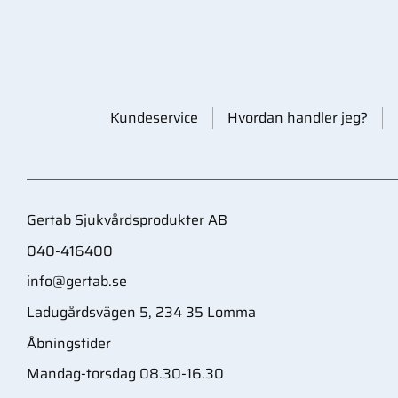
Kundeservice
Hvordan handler jeg?
Gertab Sjukvårdsprodukter AB
040-416400
info@gertab.se
Ladugårdsvägen 5, 234 35 Lomma
Åbningstider
Mandag-torsdag 08.30-16.30