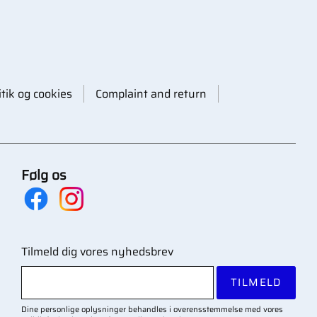
itik og cookies
Complaint and return
Følg os
Tilmeld dig vores nyhedsbrev
TILMELD
Dine personlige oplysninger behandles i overensstemmelse med vores