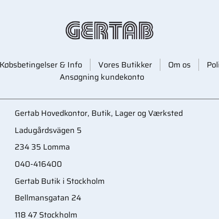
Købsbetingelser & Info
Vores Butikker
Om os
Pol
Ansøgning kundekonto
Gertab Hovedkontor, Butik, Lager og Værksted
Ladugårdsvägen 5
234 35 Lomma
040-416400
Gertab Butik i Stockholm
Bellmansgatan 24
118 47 Stockholm