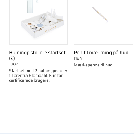
Hulningpistol øre startset
Pen til mærkning på hud
(2)
1184
1087
Mærkepenne til hud.
Startset med 2 hulningpistoler
til ører fra Blomdahl. Kun for
certificerede brugere.