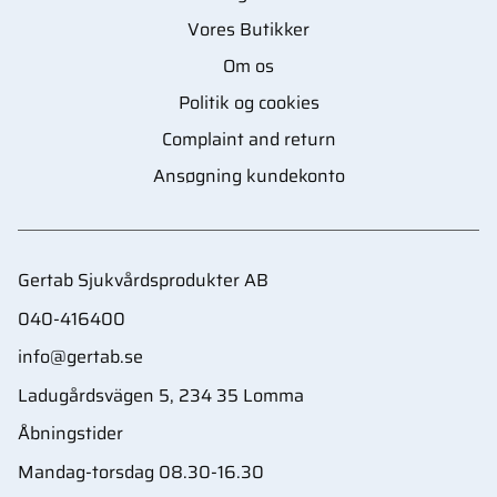
Vores Butikker
Om os
Politik og cookies
Complaint and return
Ansøgning kundekonto
Gertab Sjukvårdsprodukter AB
040-416400
info@gertab.se
Ladugårdsvägen 5, 234 35 Lomma
Åbningstider
Mandag-torsdag 08.30-16.30