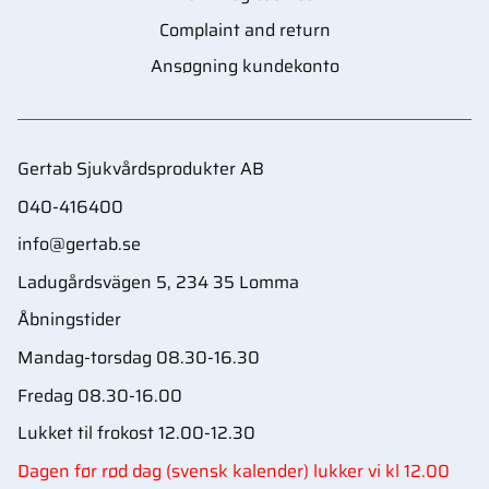
Complaint and return
Ansøgning kundekonto
Gertab Sjukvårdsprodukter AB
040-416400
info@gertab.se
Ladugårdsvägen 5, 234 35 Lomma
Åbningstider
Mandag-torsdag 08.30-16.30
Fredag 08.30-16.00
Lukket til frokost 12.00-12.30
Dagen før rød dag (svensk kalender) lukker vi kl 12.00