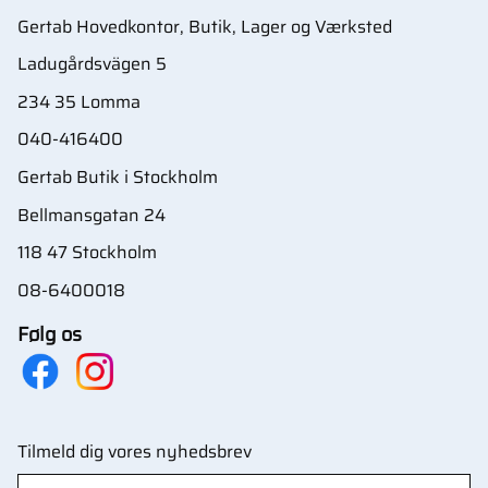
Gertab Hovedkontor, Butik, Lager og Værksted
Ladugårdsvägen 5
234 35 Lomma
040-416400
Gertab Butik i Stockholm
Bellmansgatan 24
118 47 Stockholm
08-6400018
Følg os
Tilmeld dig vores nyhedsbrev