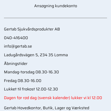
Ansøgning kundekonto
Gertab Sjukvårdsprodukter AB
040-416400
info@gertab.se
Ladugårdsvägen 5, 234 35 Lomma
Åbningstider
Mandag-torsdag 08.30-16.30
Fredag 08.30-16.00
Lukket til frokost 12.00-12.30
Dagen før rød dag (svensk kalender) lukker vi kl 12.00
Gertab Hovedkontor, Butik, Lager og Værksted