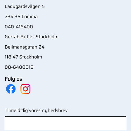
Ladugårdsvägen 5
234 35 Lomma
040-416400
Gertab Butik i Stockholm
Bellmansgatan 24
118 47 Stockholm
08-6400018
Følg os
Tilmeld dig vores nyhedsbrev