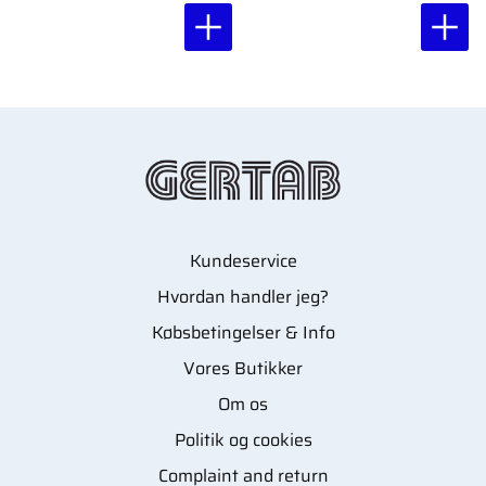
ved usterile procedurer.
38x50 cm, 250
stk/pakke.
Kundeservice
Hvordan handler jeg?
Købsbetingelser & Info
Vores Butikker
Om os
Politik og cookies
Complaint and return