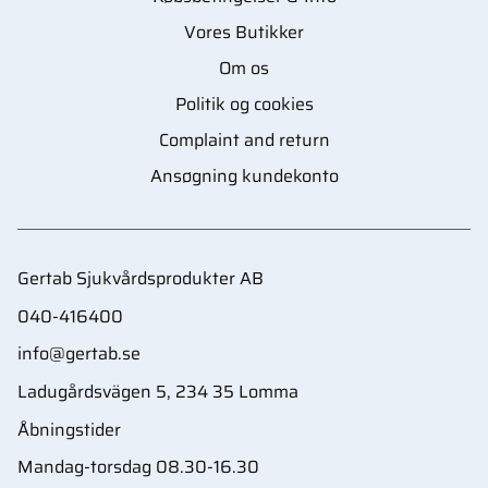
Vores Butikker
Om os
Politik og cookies
Complaint and return
Ansøgning kundekonto
Gertab Sjukvårdsprodukter AB
040-416400
info@gertab.se
Ladugårdsvägen 5, 234 35 Lomma
Åbningstider
Mandag-torsdag 08.30-16.30