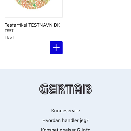
Testartikel TESTNAVN DK
TEST
TEST
Kundeservice
Hvordan handler jeg?
Købsbetingelser & Info