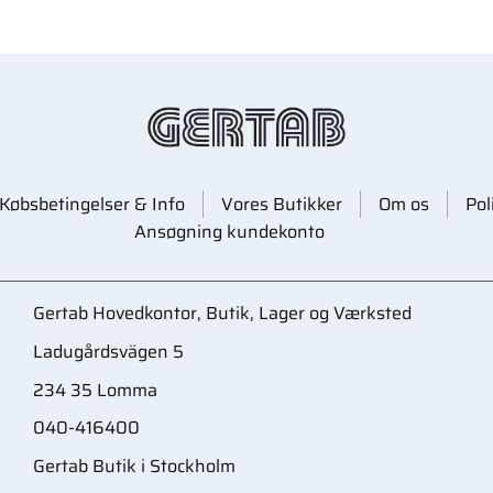
Købsbetingelser & Info
Vores Butikker
Om os
Pol
Ansøgning kundekonto
Gertab Hovedkontor, Butik, Lager og Værksted
Ladugårdsvägen 5
234 35 Lomma
040-416400
Gertab Butik i Stockholm