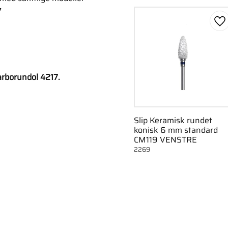
7
Ge
arborundol 4217.
Slip Keramisk rundet
konisk 6 mm standard
CM119 VENSTRE
2269