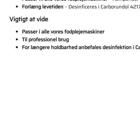
Forlæng levetiden
– Desinficeres i Carborundol 421
Vigtigt at vide
Passer i alle vores fodplejemaskiner
Til professionel brug
For længere holdbarhed anbefales desinfektion i C