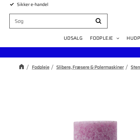
Sikker e-handel
UDSALG
FODPLEJE
HUDP
Fodpleje
Slibere, Fræsere & Polermaskiner
Sten