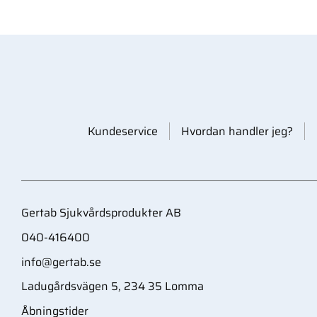
Kundeservice
Hvordan handler jeg?
Gertab Sjukvårdsprodukter AB
040-416400
info@gertab.se
Ladugårdsvägen 5, 234 35 Lomma
Åbningstider