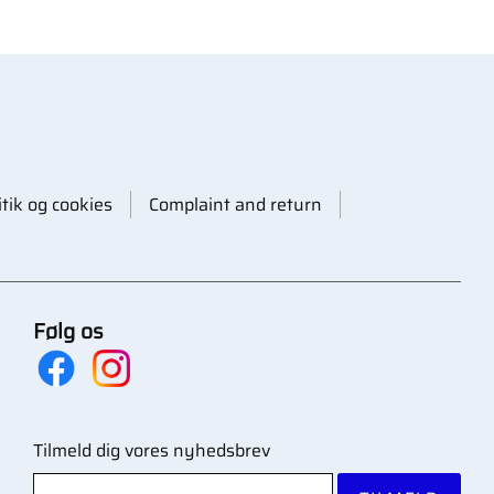
itik og cookies
Complaint and return
Følg os
Tilmeld dig vores nyhedsbrev