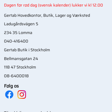
Dagen før rød dag (svensk kalender) lukker vi kl 12.00
Gertab Hovedkontor, Butik, Lager og Værksted
Ladugårdsvägen 5
234 35 Lomma
040-416400
Gertab Butik i Stockholm
Bellmansgatan 24
118 47 Stockholm
08-6400018
Følg os