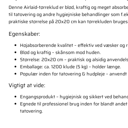
Denne Airlaid-tørreklud er blød, kraftig og meget absorbe
til tatovering og andre hygiejniske behandlinger som f.ek
praktiske størrelse på 20x20 cm kan tørrekluden bruges 
Egenskaber:
Højabsorberende kvalitet – effektiv ved væsker og 
Blød og kraftig – skånsom mod huden.
Størrelse: 20x20 cm – praktisk og alsidig anvendel
Emballage: ca. 1200 klude (5 kg) – holder længe.
Populær inden for tatovering & hudpleje – anvendt
Vigtigt at vide:
Engangsprodukt – hygiejnisk og sikkert ved behand
Egnede til professionel brug inden for blandt andet
tatovering.