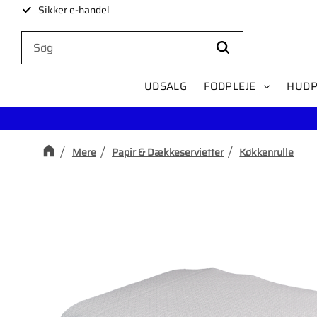
Sikker e-handel
UDSALG
FODPLEJE
HUDP
Mere
Papir & Dækkeservietter
Køkkenrulle