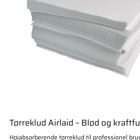
Tørreklud Airlaid – Blød og kraftf
Højabsorberende tørreklud til professionel bru