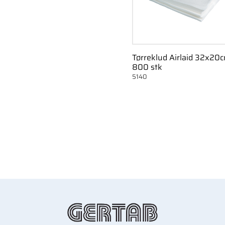
Tørreklud Airlaid 32x20
800 stk
5140