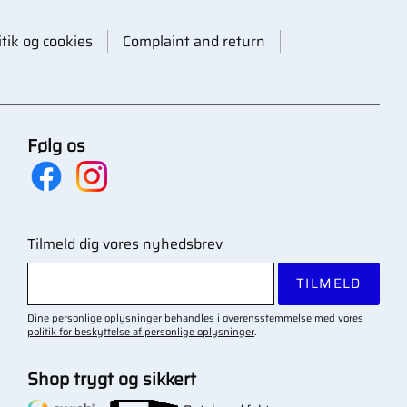
itik og cookies
Complaint and return
Følg os
Tilmeld dig vores nyhedsbrev
TILMELD
Dine personlige oplysninger behandles i overensstemmelse med vores
politik for beskyttelse af personlige oplysninger
.
Shop trygt og sikkert