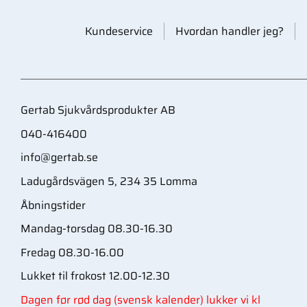
Kundeservice
Hvordan handler jeg?
Gertab Sjukvårdsprodukter AB
040-416400
info@gertab.se
Ladugårdsvägen 5, 234 35 Lomma
Åbningstider
Mandag-torsdag 08.30-16.30
Fredag 08.30-16.00
Lukket til frokost 12.00-12.30
Dagen før rød dag (svensk kalender) lukker vi kl