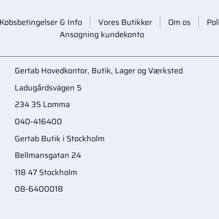
Købsbetingelser & Info
Vores Butikker
Om os
Pol
Ansøgning kundekonto
Gertab Hovedkontor, Butik, Lager og Værksted
Ladugårdsvägen 5
234 35 Lomma
040-416400
Gertab Butik i Stockholm
Bellmansgatan 24
118 47 Stockholm
08-6400018