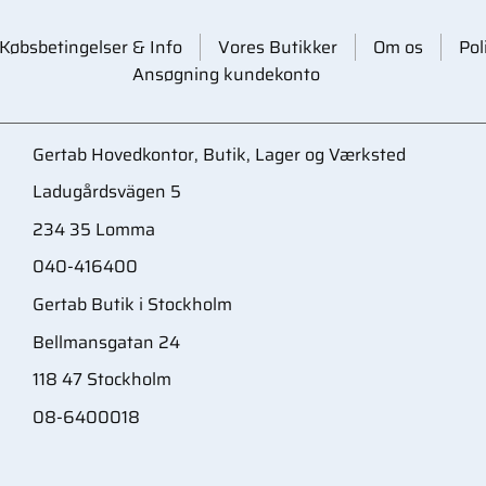
Købsbetingelser & Info
Vores Butikker
Om os
Pol
Ansøgning kundekonto
Gertab Hovedkontor, Butik, Lager og Værksted
Ladugårdsvägen 5
234 35 Lomma
040-416400
Gertab Butik i Stockholm
Bellmansgatan 24
118 47 Stockholm
08-6400018