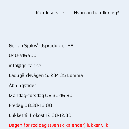
Kundeservice
Hvordan handler jeg?
Gertab Sjukvårdsprodukter AB
040-416400
info@gertab.se
Ladugårdsvägen 5, 234 35 Lomma
Åbningstider
Mandag-torsdag 08.30-16.30
Fredag 08.30-16.00
Lukket til frokost 12.00-12.30
Dagen før rød dag (svensk kalender) lukker vi kl