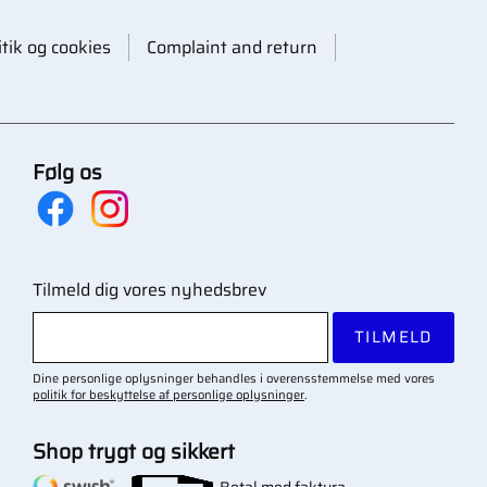
itik og cookies
Complaint and return
Følg os
Tilmeld dig vores nyhedsbrev
TILMELD
Dine personlige oplysninger behandles i overensstemmelse med vores
politik for beskyttelse af personlige oplysninger
.
Shop trygt og sikkert
Betal med faktura